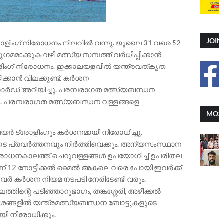
JOI
രോളിംഗ് നിരോധനം നിലവിൽ വന്നു. ജൂലൈ 31 വരെ 52
ാക്കുക വഴി മത്സ്യ സമ്പത്ത് വർധിപ്പിക്കാൻ
ളിംഗ് നിരോധനം. ഇക്കാലയളവിൽ യന്ത്രവത്കൃത
ക്കാൻ വിലക്കുണ്ട്. കർശന
ഗാർഡ് അറിയിച്ചു. പരമ്പരാഗത മത്സ്യബന്ധന
ല. പരമ്പരാഗത മത്സ്യബന്ധന വള്ളങ്ങളെ
MOS
പെയർ ട്രോളിംഗും കർശനമായി നിരോധിച്ചു.
പ്രവർത്തനവും നിർത്തിവെക്കും. അന്യസംസ്ഥാന
. നിരോധനകാലത്ത് ചെറുവള്ളങ്ങൾ ഉപയോഗിച്ച് ഉപരിതല
ിന്ന് 12 നോട്ടിക്കൽ മൈൽ അകലെ വരെ പോയി ഇവർക്ക്
്നവർ കർശന നിയമ നടപടി നേരിടേണ്ടി വരും.
ത്തിന്റെ പടിഞ്ഞാറുഭാഗം, തങ്കശ്ശേരി, അഴീക്കൽ
ങ്ങളിൽ യന്ത്രമത്സ്യബന്ധന ബോട്ടുകളുടെ
ി നിരോധിക്കും.