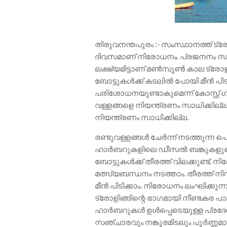
തിരുവനന്തപുരം :- സംസ്ഥാനത്ത് ട്
ദിവസമാണ് നിരോധനം. പ്രജനനം സുഗമമ
ലക്ഷ്യമിട്ടാണ് മൺസൂൺ കാല ട്രോ
ബോട്ടുകൾക്ക് കടലിൽ പോയി മീൻ പിടി
പരിശോധനയുണ്ടാകുമെന്ന് കോസ്റ്റ് 
വള്ളങ്ങളെ നിയന്ത്രണം സാധിക്കില്
നിയന്ത്രണം സാധിക്കില്ല.
രണ്ടുവള്ളങ്ങൾ ചേർന്ന് നടത്തുന്ന 
ഹാർബറുകളിലെ ഡീസൽ ബങ്കുകളുടെ 
ബോട്ടുകൾക്ക് തീരത്ത് വിലക്കുണ്ട്
മത്സ്യബന്ധനം നടത്താം. തീരത്ത് ന
മീൻ പിടിക്കാം. നിരോധനം ലംഘിക്കുന
ട്രോളിങ്ങിന്റെ ഭാഗമായി നീണ്ടകര പാല
ഹാർബറുകൾ ഉൾപ്പെടെയുള്ള പ്രദേശ
സഞ്ചാരവും നങ്കൂരമിടലും പൂർണ്ണമായ