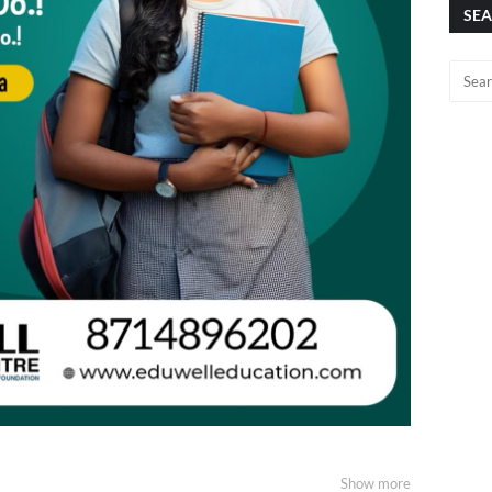
SEA
Show more