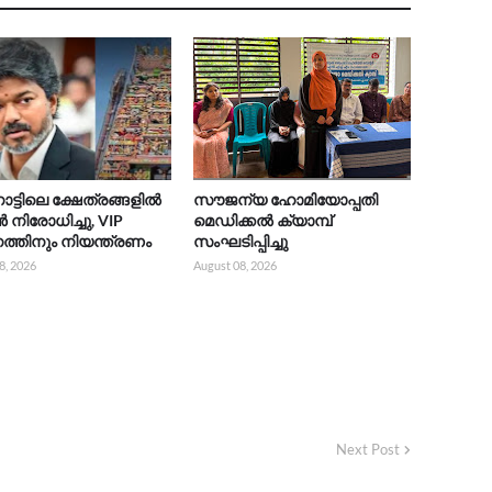
നാട്ടിലെ ക്ഷേത്രങ്ങളിൽ
സൗജന്യ ഹോമിയോപ്പതി
ിരോധിച്ചു, VIP
മെഡിക്കൽ ക്യാമ്പ്
്തിനും നിയന്ത്രണം
സംഘടിപ്പിച്ചു
8, 2026
August 08, 2026
Next Post