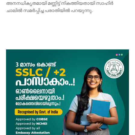
അനനധികൃതമായി മണ്ണിട്ട് നികത്തിയതായി സാഹിർ
ചാലിൽ സമർപ്പിച്ച പരാതിയിൽ പറയുന്നു.