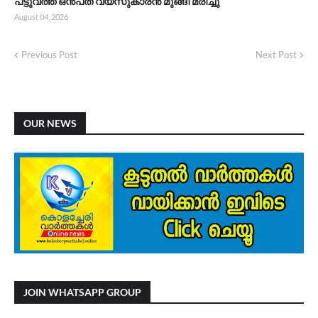
പട്ടുവത്ത് ഒൻപത് വയസുകാരൻ മുങ്ങി മരിച്ചു
August 04, 2026
Previous Post
Next Post
OUR NEWS
JOIN WHATSAPP GROUP