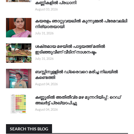
കണ്ണികളിൽ പ്രധാനി
August 03, 2026
കയരളം ഞാറ്റുവയലിൽ കുന്നുമ്മൽ പ്രേമവല്ലി
നിര്യാതയായി
July 31, 2026
ശക്തമായ മഴയിൽ പാട്ടയത്ത് മതിൽ
ഇടിഞ്ഞുവീണ് വീടിന് നാശനഷ്ടം
July 31, 2026
ബസ്സിനുള്ളിൽ ഡ്രൈവറെ മരിച്ച നിലയിൽ
കണ്ടെത്തി
August 04, 2026
കണ്ണൂരിൽ അതിതീവ്ര മഴ മുന്നറിയിപ്പ് ; റെഡ്
അലർട്ട് പ്രഖ്യാപിച്ചു
August 04, 2026
SEARCH THIS BLOG