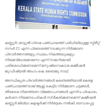
കണ്ണൂർ:-മാട്ടൂൽ ഗ്രാമ പഞ്ചായത്ത് പരിധിയിലുള്ള സ്ട്രീറ്റ്
നമ്പർ 21 എന്ന പ്രദേശത്ത് നടക്കുന്ന നിർമ്മാണ
പ്രവർത്തനങ്ങളും സ്ഥലം നികത്തലുകളും
നിയമവിധേയമാണോ എന്ന് സമഗ്രമായി
പരിശോധിക്കണമെന്ന് മനുഷ്യാവകാശ കമ്മീഷൻ
ജുഡീഷ്യൽ അംഗം കെ. ബൈജു നാഥ്.
അനധികൃത പ്രവർത്തനങ്ങൾ കണ്ടെത്തിയാൽ കേരള
പഞ്ചായത്ത് രാജ് ആക്റ്റ്, കെട്ടിട നിർമ്മാണ ചട്ടങ്ങൾ,
തീരദേശ നിയന്ത്രണ വിജ്ഞാപനങ്ങൾ എന്നിവ പ്രകാരം
കർശന നിയമനടപടികൾ സ്വീകരിക്കണമെന്ന് കമ്മീഷൻ
കണ്ണൂർ ജില്ലാ കളക്ടർക്ക് നിർദ്ദേശം നൽകി. ബന്ധപ്പെട്ട