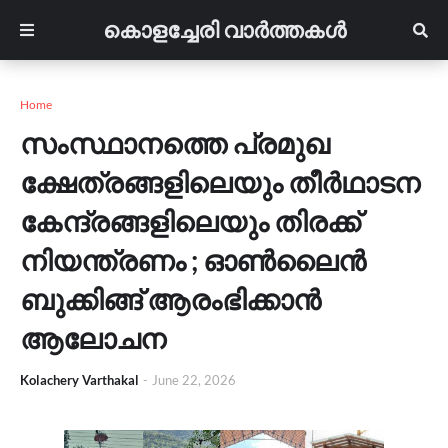
കൊളച്ചേരി വാർത്തകൾ
Home
സംസ്ഥാനത്തെ പ്രമുഖ
ക്ഷേത്രങ്ങളിലെയും തീർഥാടന
കേന്ദ്രങ്ങളിലെയും തിരക്ക്
നിയന്ത്രണം ; ഓൺലൈൻ
ബുക്കിങ്ങ് ആരംഭിക്കാൻ
ആലോചന
Kolachery Varthakal
-
June 22, 2026