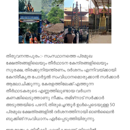
തിരുവനന്തപുരം :- സംസ്ഥാനത്തെ പ്രമുഖ
ക്ഷേത്രങ്ങളിലെയും തീർഥാടന കേന്ദ്രങ്ങളിലെയും
സുരക്ഷ, തിരക്കുനിയന്ത്രണം, ദർശനം എന്നിവയ്ക്കായി
കേന്ദ്രീകൃത പോർട്ടൽ സംവിധാനമൊരുക്കാൻ സർക്കാർ
ആലോചിക്കുന്നു. കേരളത്തിലേക്ക് എത്തുന്ന
തീർഥാടകരുടെ എണ്ണത്തിലുണ്ടായ വർധന
കണക്കിലെടുത്താണു നീക്കം. തമിഴ്‌നാട് സർക്കാർ
അടുത്തയിടെ പഴനി, തിരുച്ചെന്തൂർ ഉൾപ്പെടെയുള്ള 50
പ്രമുഖ ക്ഷേത്രങ്ങളിൽ ദർശനത്തിനായി ഓൺലൈൻ
ബുക്കിങ് സംവിധാനം ഏർപ്പെടുത്തിയിരുന്നു.
ഈ മാതൃക നിരീക്ഷിച്ചുവരികയാണ്. നിലവിൽ