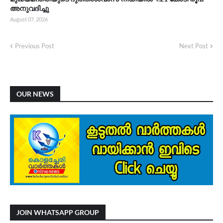
അനുവദിച്ചു
August 07, 2026
Previous Post
Next Post
OUR NEWS
JOIN WHATSAPP GROUP