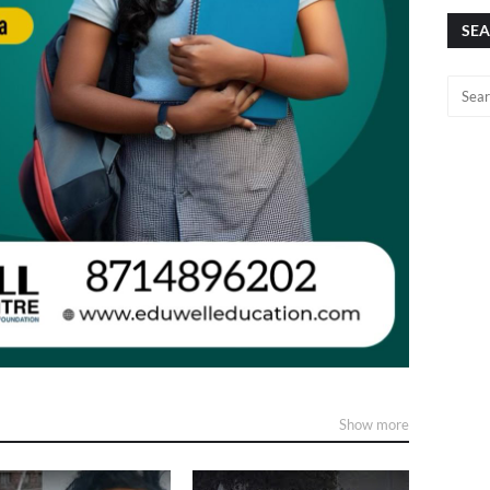
SEA
Show more