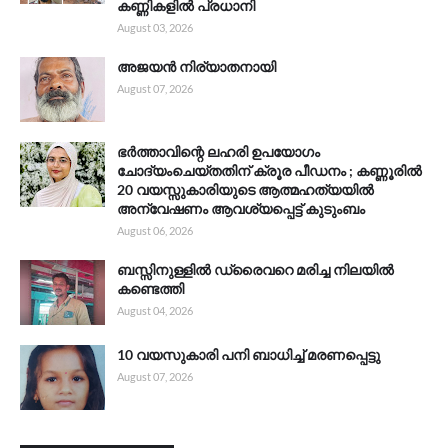
കണ്ണികളിൽ പ്രധാനി
August 03, 2026
അജയൻ നിര്യാതനായി
August 07, 2026
ഭർത്താവിന്റെ ലഹരി ഉപയോഗം
ചോദ്യംചെയ്തതിന് ക്രൂര പീഡനം ; കണ്ണൂരിൽ
20 വയസ്സുകാരിയുടെ ആത്മഹത്യയിൽ
അന്വേഷണം ആവശ്യപ്പെട്ട് കുടുംബം
August 06, 2026
ബസ്സിനുള്ളിൽ ഡ്രൈവറെ മരിച്ച നിലയിൽ
കണ്ടെത്തി
August 04, 2026
10 വയസുകാരി പനി ബാധിച്ച് മരണപ്പെട്ടു
August 07, 2026