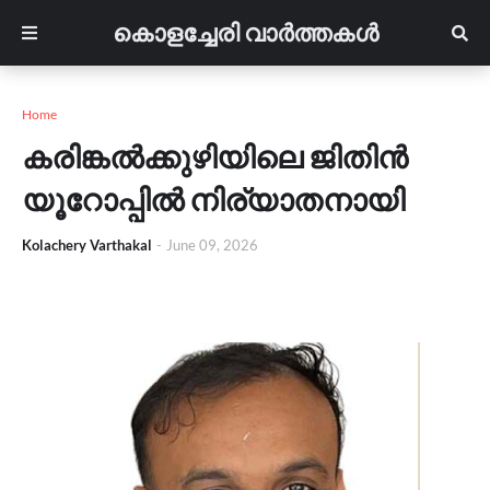
കൊളച്ചേരി വാർത്തകൾ
Home
കരിങ്കൽക്കുഴിയിലെ ജിതിൻ
യൂറോപ്പിൽ നിര്യാതനായി
Kolachery Varthakal
-
June 09, 2026