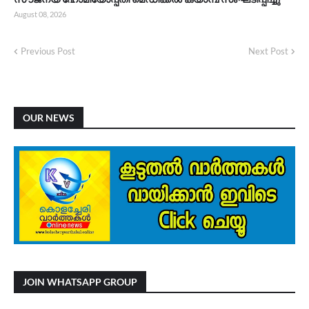
August 08, 2026
Previous Post
Next Post
OUR NEWS
JOIN WHATSAPP GROUP