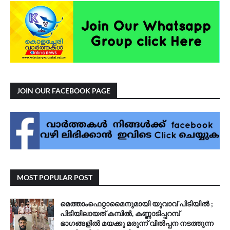
JOIN OUR FACEBOOK PAGE
MOST POPULAR POST
മെത്താംഫെറ്റാമൈനുമായി യുവാവ് പിടിയിൽ ;
പിടിയിലായത് കമ്പിൽ, കണ്ണാടിപ്പറമ്പ്
ഭാഗങ്ങളിൽ മയക്കു മരുന്ന് വിൽപ്പന നടത്തുന്ന