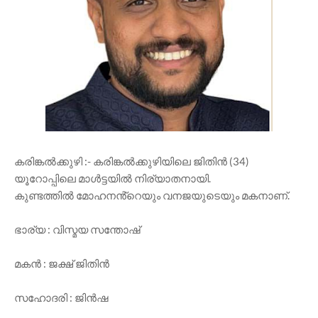
കരിങ്കൽക്കുഴി :- കരിങ്കൽക്കുഴിയിലെ ജിതിൻ (34)
യൂറോപ്പിലെ മാൾട്ടയിൽ നിര്യാതനായി.
കുണ്ടത്തിൽ മോഹനൻ്റെയും വനജയുടെയും മകനാണ്.
ഭാര്യ : വിസ്മയ സന്തോഷ്
മകൻ : ജക്ഷ് ജിതിൻ
സഹോദരി : ജിൻഷ