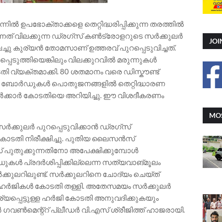
ന്നിൽ ഉപഭോക്താക്കളെ തെറ്റിദ്ധരിപ്പിക്കുന്ന തരത്തിൽ
്നത് വിലക്കുന്ന ഡ്രഗ്സ് കൺട്രോളറുടെ സർക്കുലർ
JOI
ച്ചു കുര്യൻ തോമസാണ് ഉത്തരവ് പുറപ്പെടുവിച്ചത്.
്പെടുത്തിയെങ്കിലും വിലക്കുറവിൽ മരുന്നുകൾ
ി വ്യക്തമാക്കി. 80 ശതമാനം വരെ ഡിസ്ക‌ൗണ്ട്
കുന്ന ബോർഡുകൾ പൊതുജനങ്ങളിൽ തെറ്റിദ്ധാരണ
 സർക്കാർ കോടതിയെ അറിയിച്ചു. ഈ വിശദീകരണം
MOS
ർക്കുലർ പുറപ്പെടുവിക്കാൻ ഡ്രഗ്‌സ്
കോടതി നിരീക്ഷിച്ചു. പുതിയ ലൈസൻസ്
ുതുക്കുന്നതിനോ അപേക്ഷിക്കുമ്പോൾ
ബോർഡുകൾ പ്രദർശിപ്പിക്കില്ലെന്ന സത്യവാങ്മൂലം
്കുലറിലുണ്ട്. സർക്കുലറിനെ ചോദ്യം ചെയ്ത്
 ഹർജികൾ കോടതി തള്ളി. അതേസമയം സർക്കുലർ
യപ്പെട്ടുള്ള ഹർജി കോടതി അനുവദിക്കുകയും
ർ ഗവൺമെന്റ്റ് പ്ലീഡർ വി.എസ് ശ്രീജിത്ത് ഹാജരായി.