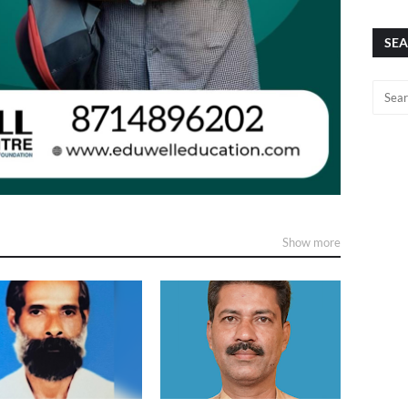
SEA
Show more