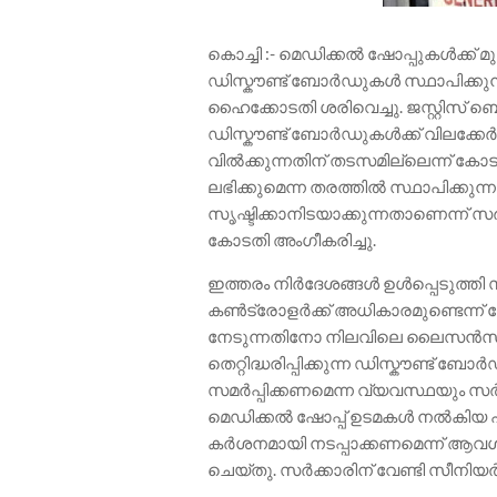
കൊച്ചി :- മെഡിക്കൽ ഷോപ്പുകൾക്ക് മു
ഡിസ്കൗണ്ട് ബോർഡുകൾ സ്ഥാപിക്കുന
ഹൈക്കോടതി ശരിവെച്ചു. ജസ്റ്റിസ് ബെ
ഡിസ്കൗണ്ട് ബോർഡുകൾക്ക് വിലക്കേർപ
വിൽക്കുന്നതിന് തടസമില്ലെന്ന് കോടത
ലഭിക്കുമെന്ന തരത്തിൽ സ്ഥാപിക്
സൃഷ്ടിക്കാനിടയാക്കുന്നതാണെന്ന്
കോടതി അംഗീകരിച്ചു.
ഇത്തരം നിർദേശങ്ങൾ ഉൾപ്പെടുത്തി സ
കൺട്രോളർക്ക് അധികാരമുണ്ടെന്ന് 
നേടുന്നതിനോ നിലവിലെ ലൈസൻസ് പ
തെറ്റിദ്ധരിപ്പിക്കുന്ന ഡിസ്കൗണ്ട് 
സമർപ്പിക്കണമെന്ന വ്യവസ്ഥയും സർക
മെഡിക്കൽ ഷോപ്പ് ഉടമകൾ നൽകിയ
കർശനമായി നടപ്പാക്കണമെന്ന് ആവശ്
ചെയ്‌തു. സർക്കാരിന് വേണ്ടി സീനിയ