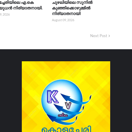
്ചേരിയിലെ എ.കെ
ചുഴലിയിലെ സുനിൽ
യുധൻ നിര്യാതനായി.
കുഞ്ഞിക്കൊഴുമ്മിൽ
നിര്യാതനായി
9, 2026
August 09, 2026
Next Post