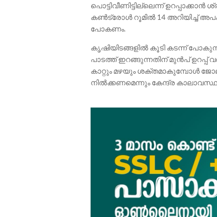
പൊട്ടിവീണിട്ടില്ലെന്ന് ഉറപ്പാക്കാൻ
കൺട്രോൾ റൂമിൽ 14 അറിയിച്ച് അപകടം ഇ
പോകണം.
കൃഷിയിടങ്ങളിൽ കൂടി കടന്ന് പോക
പാടത്ത് ഇറങ്ങുന്നതിന് മുൻപ് ഉറപ്
കാറ്റും മഴയും ശക്തമാകുമ്പോൾ ജോലി 
നിൽക്കണമെന്നും കേന്ദ്ര കാലാവസ്ഥ വ