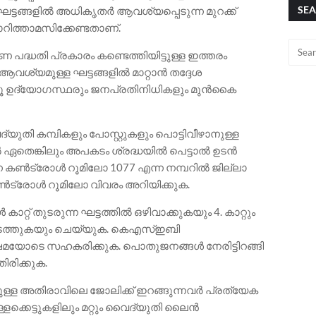
SEA
്ന ഘട്ടങ്ങളിൽ അധികൃതർ ആവശ്യപ്പെടുന്ന മുറക്ക്
മാറിത്താമസിക്കേണ്ടതാണ്.
പദ്ധതി പ്രകാരം കണ്ടെത്തിയിട്ടുള്ള ഇത്തരം
ആവശ്യമുള്ള ഘട്ടങ്ങളിൽ മാറ്റാൻ തദ്ദേശ
ൂ ഉദ്യോഗസ്ഥരും ജനപ്രതിനിധികളും മുൻകൈ
യുതി കമ്പികളും പോസ്റ്റുകളും പൊട്ടിവീഴാനുള്ള
ഏതെങ്കിലും അപകടം ശ്രദ്ധയിൽ പെട്ടാൽ ഉടൻ
കൺട്രോൾ റൂമിലോ 1077 എന്ന നമ്പറിൽ ജില്ലാ
ൺട്രോൾ റൂമിലോ വിവരം അറിയിക്കുക.
റ്റ് തുടരുന്ന ഘട്ടത്തിൽ ഒഴിവാക്കുകയും 4. കാറ്റും
നടത്തുകയും ചെയ്യുക. കെഎസ്ഇബി
മയോടെ സഹകരിക്കുക. പൊതുജനങ്ങൾ നേരിട്ടിറങ്ങി
ിരിക്കുക.
ള അതിരാവിലെ ജോലിക്ക് ഇറങ്ങുന്നവർ പ്രത്യേക
ളക്കെട്ടുകളിലും മറ്റും വൈദ്യുതി ലൈൻ