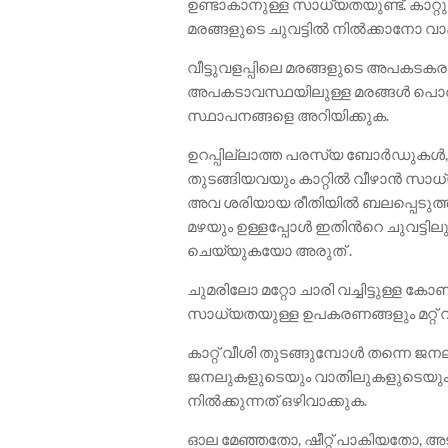
ഉണ്ടാകാനുള്ള സാധ്യതയുണ്ട്. കാറ
മരങ്ങളുടെ ചുവട്ടിൽ നിൽക്കാനോ വ
വീട്ടുവളപ്പിലെ മരങ്ങളുടെ അപകടക
അപകടാവസ്ഥയിലുള്ള മരങ്ങൾ പൊതുവി
സ്ഥാപനങ്ങളെ അറിയിക്കുക.
ഉറപ്പില്ലാത്ത പരസ്യ ബോർഡുകൾ, ഇ
തുടങ്ങിയവയും കാറ്റിൽ വീഴാൻ സാധ
അവ ശരിയായ രീതിയിൽ ബലപ്പെടുത്ത
മഴയും ഉള്ളപ്പോൾ ഇതിൻറെ ചുവട്ടില
ചെയ്യുകയോ അരുത് .
ചുമരിലോ മറ്റോ ചാരി വച്ചിട്ടുള്ള
സാധ്യതയുള്ള ഉപകരണങ്ങളും മറ്റ് വസ്
കാറ്റ് വീശി തുടങ്ങുമ്പോൾ തന്നെ ജ
ജനലുകളുടെയും വാതിലുകളുടെയും സമ
നിൽക്കുന്നത് ഒഴിവാക്കുക.
ഓല മേഞ്ഞതോ, ഷീറ്റ് പാകിയതോ, അടച