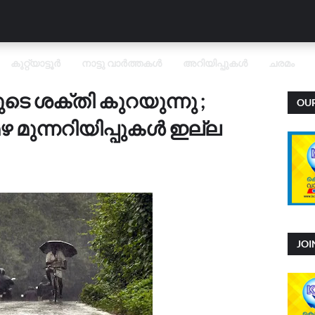
കുറ്റ്യാട്ടൂർ
നാട്ടു വാർത്തകൾ
അറിയിപ്പുകൾ
ചരമം
ടെ ശക്തി കുറയുന്നു ;
OU
OVID
ഴ മുന്നറിയിപ്പുകൾ ഇല്ല
JO