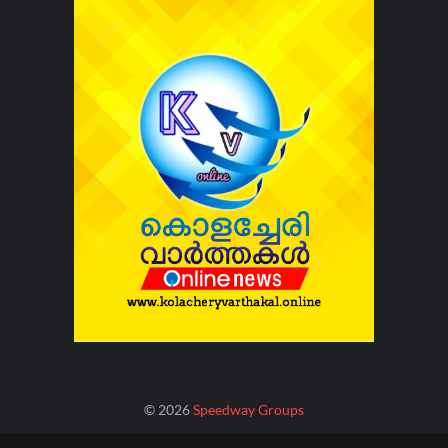
©
2026
Speedway Groups