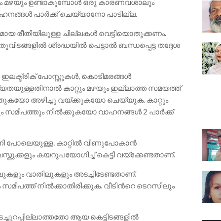
്റും മഴയും ഉണ്ടാകുമ്പോൾ ഒരു കാരണവശാലും
ാഹനങ്ങൾ പാർക്ക് ചെയ്യാനോ പാടില്ല.
രമായ രീതിയിലുള്ള ചില്ലകൾ വെട്ടിയൊതുക്കണം.
ടങ്ങളിൽ ശ്രദ്ധയിൽ പെട്ടാൽ ബന്ധപ്പെട്ട തദ്ദേശ
ലക്ട്രിക് പോസ്റ്റുകൾ, കൊടിമരങ്ങൾ
്യതയുള്ളതിനാൽ കാറ്റും മഴയും ഇല്ലാത്ത സമയത്ത്
ുകയോ അഴിച്ചു വയ്ക്കുകയോ ചെയ്യുക. കാറ്റും
ും സമീപത്തും നിൽക്കുകയോ വാഹനങ്ങൾ 2 പാർക്ക്
 കോണി പോലെയുള്ള, കാറ്റിൽ വീണുപോകാൻ
തുക്കളും കയറുപയോഗിച്ച് കെട്ടി വയ്ക്കേണ്ടതാണ്.
നലുകളും വാതിലുകളും അടച്ചിടേണ്ടതാണ്.
ീപത്ത് നിൽക്കാതിരിക്കുക. വീടിൻറെ ടെറസിലും
്ചുറപ്പില്ലാത്തതോ ആയ കെട്ടിടങ്ങളിൽ