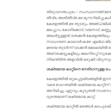
തിരുവനന്തപുരം :- സംസ്ഥാനത്ത് മഴയ
തീവ്ര, അതിതീവ്ര മഴ മുന്നറിയിപ്പ
കേരളത്തിൽ മഴ തുടരും. അഞ്ച് ജില്ലകള
മലപ്പുറം, കോഴിക്കോട്, വയനാട്, ക
അലർട്ടുള്ളത്. തെക്കൻ കേരളത്തിലും 
സാധാരണ കാലവർഷ മഴ എല്ലാ ജില്ല
മഴയെ തുടർന്ന് വടക്കൻ മേഖലയിൽ 
അണക്കെട്ടുകളിലും ജലനിരപ്പ് സുരക്
നിയന്ത്രിത അളവിൽ ഒഴുക്കി വിടുന്നുണ്
ശക്തമായ കാറ്റിനെ നേരിടാനുള്ള 
കേരളത്തിൽ ഒറ്റപ്പെട്ടയിടങ്ങളിൽ ഇന്
വരെ വേഗതയിൽ ശക്തമായ കാറ്റിന് സാ
അറിയിച്ചു. ഏറ്റവും കൂടുതൽ നാശന
ദുരന്തമാണ് ശക്തമായ കാറ്റ്.
ശക്തമായ കാറ്റിൽ മരങ്ങൾ കടപുഴക