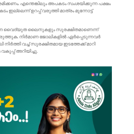
 ശ്രമിക്കണം. എന്തെങ്കിലും അപകടം സംശയിക്കുന്ന പക്ഷം
ല്ലെന്ന് ഉറപ്പ് വരുത്തി മാത്രം മുന്നോട്ട്
ുന്ന വൈദ്യുത ലൈനുകളും സുരക്ഷിതമാണെന്ന്
പ് വരുത്തുക. നിർമാണ ജോലികളിൽ ഏർപ്പെടുന്നവർ
നിർത്തി വച്ച് സുരക്ഷിതമായ ഇടത്തേക്ക് മാറി
കുപ്പ് അറിയിച്ചു.