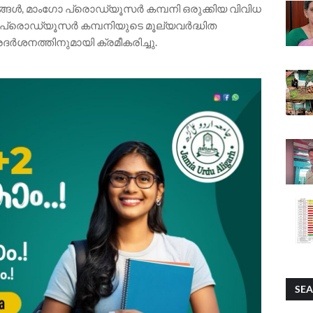
പന്നങ്ങൾ, മാംഗോ പ്രൊഡ്യൂസർ കമ്പനി ഒരുക്കിയ വിവിധ
്രൊഡ്യൂസർ കമ്പനിയുടെ മൂല്യവർദ്ധിത
രദർശനത്തിനുമായി ക്രമീകരിച്ചു.
SEA