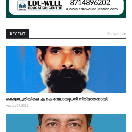
RECENT
Show more
കൊളച്ചേരിയിലെ എ.കെ വേലായുധൻ നിര്യാതനായി.
August 09, 2026