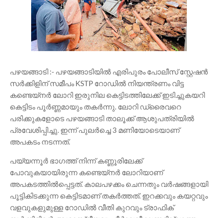
പഴയങ്ങാടി :- പഴയങ്ങാടിയിൽ എരിപുരം പോലീസ് സ്റ്റേഷൻ
സർക്കിളിന് സമീപം KSTP റോഡിൽ നിയന്ത്രണം വിട്ട
കണ്ടെയ്നർ ലോറി ഇരുനില കെട്ടിടത്തിലേക്ക് ഇടിച്ചുകയറി
കെട്ടിടം പൂർണ്ണമായും തകർന്നു. ലോറി ഡ്രൈവറെ
പരിക്കുകളോടെ പഴയങ്ങാടി താലൂക്ക് ആശുപത്രിയിൽ
പ്രവേശിപ്പിച്ചു. ഇന്ന് പുലർച്ചെ 3 മണിയോടെയാണ്
അപകടം നടന്നത്.
പയ്യന്നൂർ ഭാഗത്ത് നിന്ന് കണ്ണൂരിലേക്ക്
പോവുകയായിരുന്ന കണ്ടെയ്നർ ലോറിയാണ്
അപകടത്തിൽപ്പെട്ടത്. കാലപഴക്കം ചെന്നതും വർഷങ്ങളായി
പൂട്ടികിടക്കുന്ന കെട്ടിടമാണ് തകർത്തത്. ഇറക്കവും കയറ്റവും
വളവുകളുമുള്ള റോഡിൽ വീതി കുറവും ട്രാഫിക്