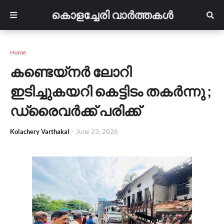
കൊളച്ചേരി വാർത്തകൾ
Home
കണ്ടെയ്നർ ലോറി
ഇടിച്ചുകയറി കെട്ടിടം തകർന്നു ;
ഡ്രൈവർക്ക് പരിക്ക്
Kolachery Varthakal
-
June 23, 2026