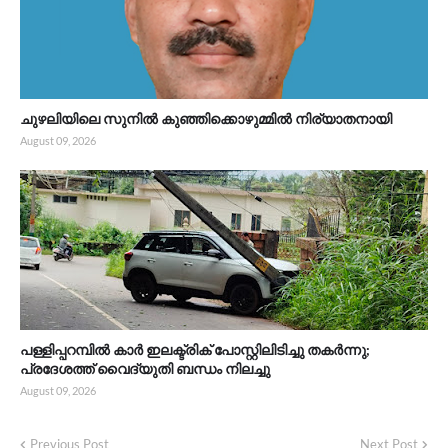
ചുഴലിയിലെ സുനിൽ കുഞ്ഞിക്കൊഴുമ്മിൽ നിര്യാതനായി
August 09, 2026
പള്ളിപ്പറമ്പിൽ കാർ ഇലക്ട്രിക് പോസ്റ്റിലിടിച്ചു തകർന്നു;
പ്രദേശത്ത് വൈദ്യുതി ബന്ധം നിലച്ചു
August 09, 2026
Previous Post
Next Post