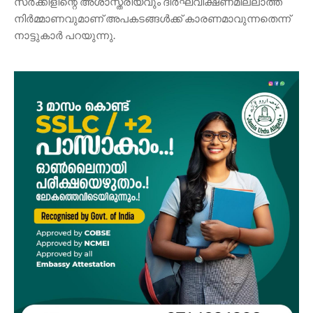
സർക്കിളിന്റെ അശാസ്ത്രീയവും ദീർഘവീക്ഷണമില്ലാത്ത
നിർമ്മാണവുമാണ് അപകടങ്ങൾക്ക് കാരണമാവുന്നതെന്ന്
നാട്ടുകാർ പറയുന്നു.