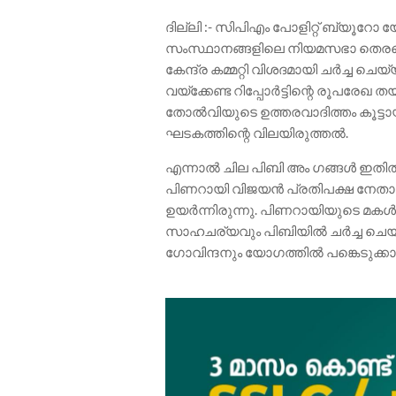
ദില്ലി :- സിപിഎം പോളിറ്റ് ബ്യൂറോ 
സംസ്ഥാനങ്ങളിലെ നിയമസഭാ തെരഞ
കേന്ദ്ര കമ്മറ്റി വിശദമായി ചർച്ച ചെയ്
വ‌യ്ക്കേണ്ട റിപ്പോർട്ടിന്റെ രൂപരേ
തോൽവിയുടെ ഉത്തരവാദിത്തം കൂട്ട
ഘടകത്തിന്റെ വിലയിരുത്തൽ.
എന്നാൽ ചില പിബി അം ഗങ്ങൾ ഇതിൽ വ
പിണറായി വിജയൻ പ്രതിപക്ഷ നേതാ
ഉയർന്നിരുന്നു. പിണറായിയുടെ മക
സാഹചര്യവും പിബിയിൽ ചർച്ച ചെയ്
ഗോവിന്ദനും യോഗത്തിൽ പങ്കെടുക്കാ