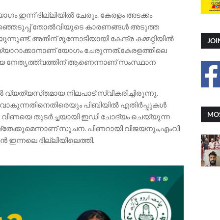
യോഗം ഇന്ന് ദില്ലിയിൽ ചേരും. കേരളം അടക്കം
്ഞെടുപ്പ് തോൽവിയുടെ കാരണങ്ങൾ അടുത്ത
യുന്നുണ്ട്. അതിന് മുന്നോടിയായി കേന്ദ്ര കമ്മറ്റിയിൽ
JOI
ഖ തയ്യാറാക്കാനാണ് യോഗം ചേരുന്നത്.കേരളത്തിലെ
ായ നേതൃത്ത്വത്തിന് ആണെന്നാണ് സംസ്ഥാന
്യത്യസ്‌തമായ നിലപാട് സ്വീകരിച്ചിരുന്നു.
വാകുന്നതിനെതിരെയും പിബിയിൽ എതിർപ്പുകൾ
MOS
ൾ വീണയെ തുടർച്ചയായി ഇഡി ചോദ്യം ചെയ്യുന്ന
തേക്കുമെന്നാണ് സൂചന. പിണറായി വിജയനും,എംവി
ൻ ഇന്നലെ ദില്ലിയിലെത്തി.