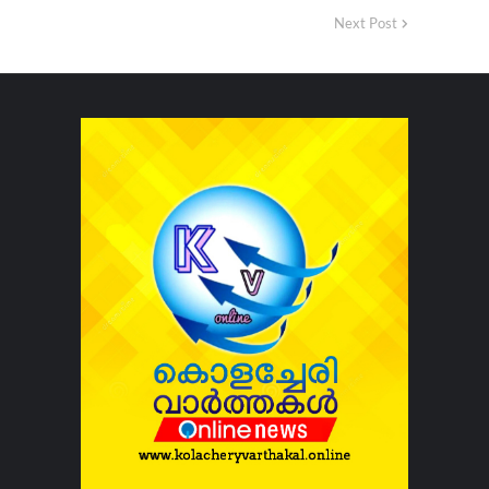
Next Post