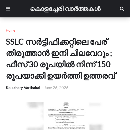
കൊളച്ചേരി വാർത്തകൾ
Home
SSLC സർട്ടിഫിക്കറ്റിലെ പേര്
തിരുത്താൻ ഇനി ചിലവേറും ;
ഫീസ് 30 രൂപയിൽ നിന്ന് 150
രൂപയാക്കി ഉയർത്തി ഉത്തരവ്
Kolachery Varthakal
-
June 26, 2026