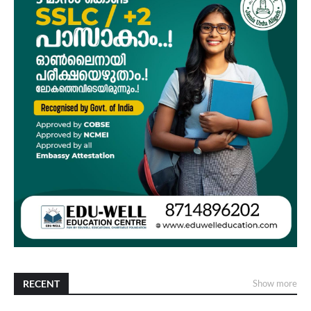
RECENT
Show more