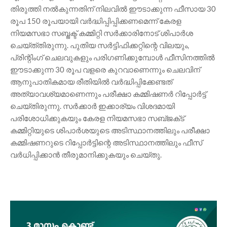
തിരുത്തി നൽകുന്നതിന് നിലവിൽ ഈടാക്കുന്ന ഫീസായ 30
രൂപ 150 രൂപയായി വർദ്ധിപ്പിപ്പിക്കണമെന്ന് കേരള
നിയമസഭാ സബ്ജക്ട് കമ്മിറ്റി സർക്കാരിനോട് ശിപാർശ
ചെയ്ത്‌തിരുന്നു. പുതിയ സർട്ടിഫിക്കറ്റിന്റെ വിലയും,
പ്രിന്റിംഗ് ചെലവുകളും പരിഗണിക്കുമ്പോൾ ഫീസിനത്തിൽ
ഈടാക്കുന്ന 30 രൂപ വളരെ കുറവാണെന്നും ചെലവിന്
ആനുപാതികമായ രീതിയിൽ വർദ്ധിപ്പിക്കേണ്ടത്
അത്യാവശ്യമാണെന്നും പരീക്ഷാ കമ്മിഷണർ റിപ്പോർട്ട്
ചെയ്തിരുന്നു. സർക്കാർ ഇക്കാര്യം വിശദമായി
പരിശോധിക്കുകയും കേരള നിയമസഭാ സബ്‌ജക്‌ട്
കമ്മിറ്റിയുടെ ശിപാർശയുടെ അടിസ്ഥാനത്തിലും പരീക്ഷാ
കമ്മിഷണറുടെ റിപ്പോർട്ടിന്റെ അടിസ്ഥാനത്തിലും ഫീസ്
വർധിപ്പിക്കാൻ തീരുമാനിക്കുകയും ചെയ്തു.