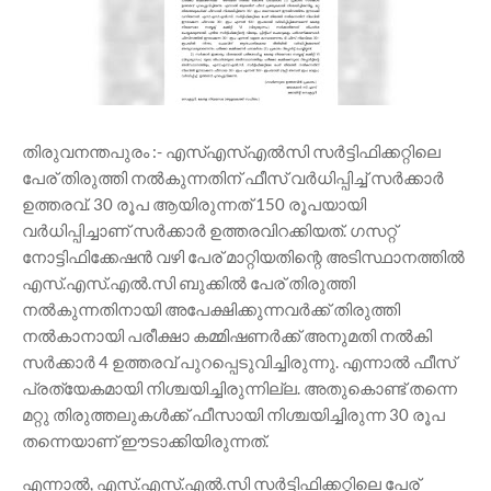
തിരുവനന്തപുരം :- എസ്എസ്എൽസി സർട്ടിഫിക്കറ്റിലെ
പേര് തിരുത്തി നൽകുന്നതിന് ഫീസ് വർധിപ്പിച്ച് സർക്കാർ
ഉത്തരവ്. 30 രൂപ ആയിരുന്നത് 150 രൂപയായി
വർധിപ്പിച്ചാണ് സർക്കാർ ഉത്തരവിറക്കിയത്. ഗസറ്റ്
നോട്ടിഫിക്കേഷൻ വഴി പേര് മാറ്റിയതിന്റെ അടിസ്ഥാനത്തിൽ
എസ്.എസ്.എൽ.സി ബുക്കിൽ പേര് തിരുത്തി
നൽകുന്നതിനായി അപേക്ഷിക്കുന്നവർക്ക് തിരുത്തി
നൽകാനായി പരീക്ഷാ കമ്മിഷണർക്ക് അനുമതി നൽകി
സർക്കാർ 4 ഉത്തരവ് പുറപ്പെടുവിച്ചിരുന്നു. എന്നാൽ ഫീസ്
പ്രത്യേകമായി നിശ്ചയിച്ചിരുന്നില്ല. അതുകൊണ്ട് തന്നെ
മറ്റു തിരുത്തലുകൾക്ക് ഫീസായി നിശ്ചയിച്ചിരുന്ന 30 രൂപ
തന്നെയാണ് ഈടാക്കിയിരുന്നത്.
എന്നാൽ, എസ്.എസ്.എൽ.സി സർട്ടിഫിക്കറ്റിലെ പേര്