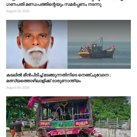
ഗണപതി മണ്ഡപത്തിന്റെയും സമർപ്പണം നടന്നു
August 06, 2026
കടലിൽ മീൻപിടിച്ച് മടങ്ങുന്നതിനിടെ നെഞ്ചുവേദന ;
മത്സ്യത്തൊഴിലാളിക്ക് ദാരുണാന്ത്യം
August 06, 2026