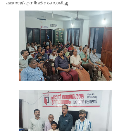
ഷനോജ് എന്നിവർ സംസാരിച്ചു.