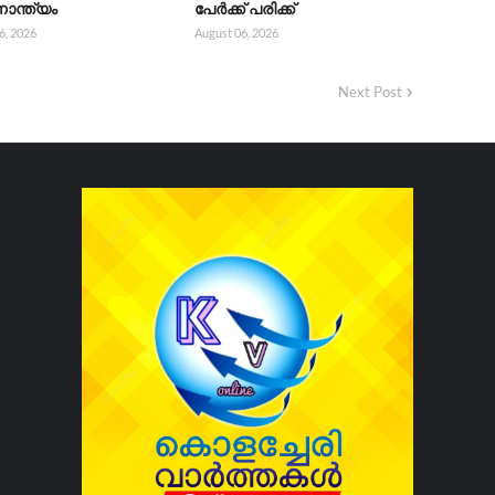
ാന്ത്യം
പേർക്ക് പരിക്ക്
6, 2026
August 06, 2026
Next Post