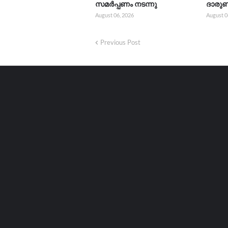
സമർപ്പണം നടന്നു
ദാരുണ
August 06, 2026
August 0
Previous Post