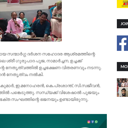
JOI
നമായ സന്മാർഗ്ഗ ദർശന സഹോദര ആശ്രമത്തിന്റെ
ശ്രീ ഗുരുപാദ പൂജ, നാമാർച്ചന, ഉച്ചക്ക്
MOS
െ നേതൃത്വത്തിൽ ഉച്ചഭക്ഷണ വിതരണവും നടന്നു.
നൻ നേതൃത്വം നൽകി.
 കുമാർ, ഇ.മനോഹരൻ, കെ.പ്രശാന്ത്, സി.സജീവൻ,
്ങിൽ പങ്കെടുത്തു. സന്ധ്യക്ക് വിശേഷാൽ പൂജയും
്ത സംഘത്തിന്റെ ഭജനയും ഉണ്ടായിരുന്നു.