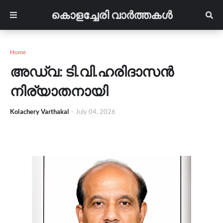
കൊളച്ചേരി വാർത്തകൾ
Home
അഡ്വ: ടി.വി.ഹരിദാസൻ
നിര്യാതനായി
Kolachery Varthakal
-
July 04, 2026