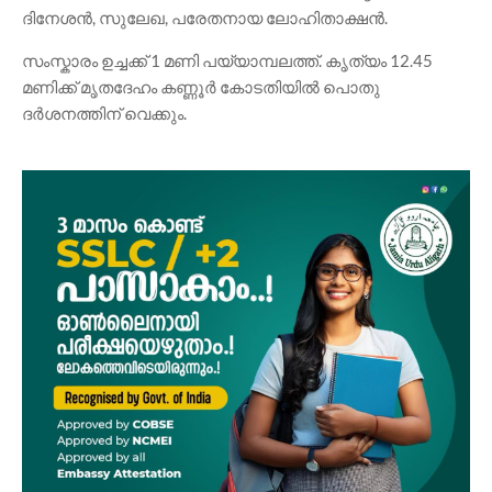
ദിനേശൻ, സുലേഖ, പരേതനായ ലോഹിതാക്ഷൻ.
സംസ്കാരം ഉച്ചക്ക് 1 മണി പയ്യാമ്പലത്ത്. കൃത്യം 12.45
മണിക്ക് മൃതദേഹം കണ്ണൂർ കോടതിയിൽ പൊതു
ദർശനത്തിന് വെക്കും.