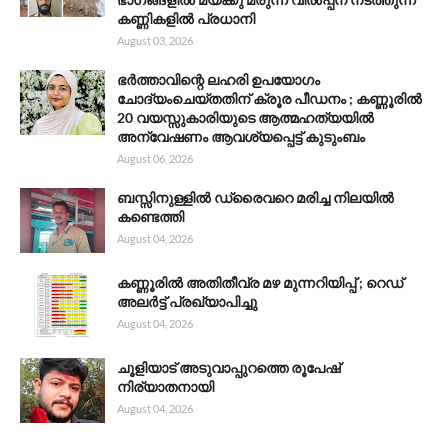
കണ്ണികളിൽ പ്രധാനി
August 03, 2026
ഭർത്താവിന്റെ ലഹരി ഉപയോഗം
ചോദ്യംചെയ്തതിന് ക്രൂര പീഡനം ; കണ്ണൂരിൽ
20 വയസ്സുകാരിയുടെ ആത്മഹത്യയിൽ
അന്വേഷണം ആവശ്യപ്പെട്ട് കുടുംബം
August 06, 2026
ബസ്സിനുള്ളിൽ ഡ്രൈവറെ മരിച്ച നിലയിൽ
കണ്ടെത്തി
August 04, 2026
കണ്ണൂരിൽ അതിതീവ്ര മഴ മുന്നറിയിപ്പ് ; റെഡ്
അലർട്ട് പ്രഖ്യാപിച്ചു
August 04, 2026
ചൂളിയാട് അടുവാപ്പുറത്തെ രൂപേഷ്
നിര്യാതനായി
August 04, 2026