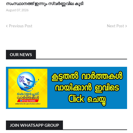
സംസ്ഥാനത്ത് ഇന്നും സ്വർണ്ണവില കൂടി
August 07, 2026
Previous Post
Next Post
OUR NEWS
JOIN WHATSAPP GROUP