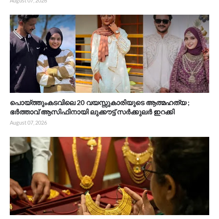
August 07, 2026
പൊയ്ത്തുംകടവിലെ 20 വയസ്സുകാരിയുടെ ആത്മഹത്യ ;
ഭർത്താവ് ആസിഫിനായി ലുക്കൗട്ട് സർക്കുലർ ഇറക്കി
August 07, 2026