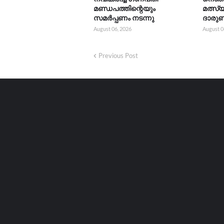
മണ്ഡപത്തിന്റെയും
മത്സ്
സമർപ്പണം നടന്നു
ദാരുണ
August 06, 2026
August 0
Previous Post