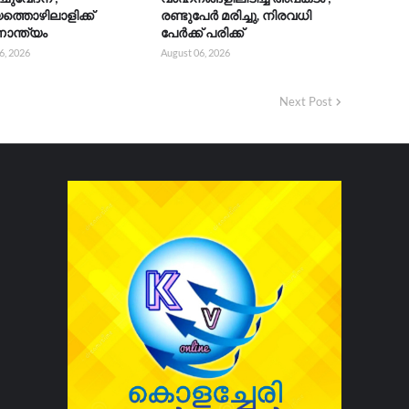
യത്തൊഴിലാളിക്ക്
രണ്ടുപേർ മരിച്ചു, നിരവധി
ാന്ത്യം
പേർക്ക് പരിക്ക്
6, 2026
August 06, 2026
Next Post