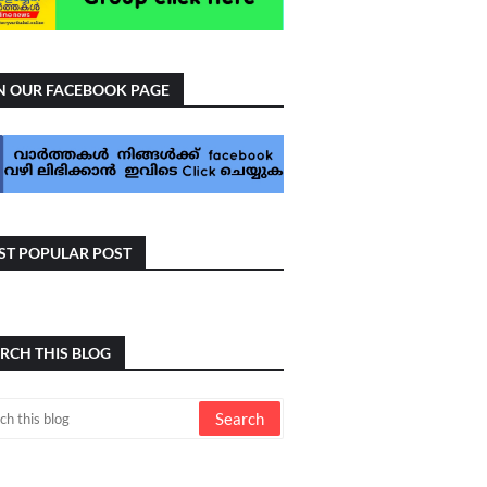
N OUR FACEBOOK PAGE
T POPULAR POST
RCH THIS BLOG