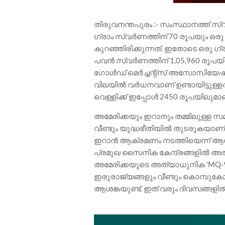
തിരുവനന്തപുരം :- സംസ്ഥാനത്ത് സ്വർ
ഗ്രാം സ്വർണത്തിന് 70 രൂപയും ഒര
കുറഞ്ഞിരിക്കുന്നത്. ഇതോടെ ഒരു ഗ
പവൻ സ്വർണത്തിന് 1,05,960 രൂപയി
ഗോൾഡ് മെർച്ചന്റ്സ് അസോസിയേഷൻ 
വിലയിൽ വർധനവാണ് ഉണ്ടായിട്ടുള്ളത്.
വെള്ളിക്ക് ഇപ്പോൾ 2450 രൂപയിലുമാ
അമേരിക്കയും ഇറാനും തമ്മിലുള്ള സ
വീണ്ടും യുദ്ധഭീതിയിൽ തുടരുകയാണ്
ഇറാൻ ആക്രമണം നടത്തിയെന്ന് ആരോ
പ്രമുഖ സൈനിക കേന്ദ്രങ്ങളിൽ അത
അമേരിക്കയുടെ അത്യാധുനിക 'MQ-9'
ഇരുരാജ്യങ്ങളും വീണ്ടും കൊമ്പുക
ആശങ്കയുണ്ട്. ഇത് വരും ദിവസങ്ങളിൽ