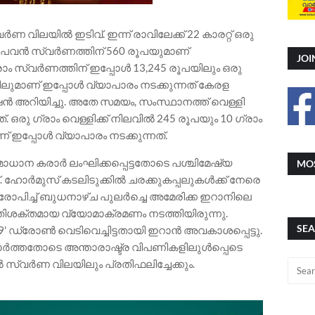
ണ വിലയിൽ ഇടിവ്. ഇന്ന് രാവിലേക്ക് 22 കാരറ്റ് ഒരു
ു പവൻ സ്വർണത്തിന് 560 രൂപയുമാണ്
JOI
്രാം സ്വർണത്തിന് ഇപ്പോൾ 13,245 രൂപയിലും ഒരു
ലുമാണ് ഇപ്പോൾ വ്യാപാരം നടക്കുന്നത് കേരള
അറിയിച്ചു. അതേ സമയം, സംസ്ഥാനത്ത് വെള്ളി
 ഒരു ഗ്രാം വെള്ളിക്ക് നിലവിൽ 245 രൂപയും 10 ഗ്രാം
ണ് ഇപ്പോൾ വ്യാപാരം നടക്കുന്നത്.
മാധാന കരാർ ലംഘിക്കപ്പെട്ടതോടെ പശ്ചിമേഷ്യ
MOS
. ഹോർമുസ് കടലിടുക്കിൽ ചരക്കുകപ്പലുകൾക്ക് നേരെ
പിച്ച് ബുധനാഴ്ച പുലർച്ചെ അമേരിക്ക ഇറാനിലെ
ിശക്തമായ വ്യോമാക്രമണം നടത്തിയിരുന്നു.
SEA
 ഡ്രോൺ വെടിവെച്ചിട്ടതായി ഇറാൻ അവകാശപ്പെട്ടു.
ോർത്തതോടെ അന്താരാഷ്ട്ര വിപണികളിലുൾപ്പെടെ
 സ്വർണ വിലയിലും പ്രതിഫലിച്ചേക്കും.