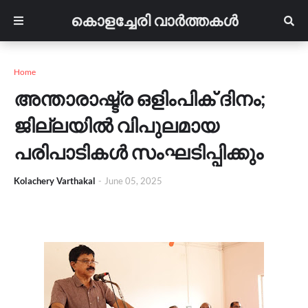
കൊളച്ചേരി വാർത്തകൾ
Home
അന്താരാഷ്ട്ര ഒളിംപിക് ദിനം;
ജില്ലയില്‍ വിപുലമായ
പരിപാടികള്‍ സംഘടിപ്പിക്കും
Kolachery Varthakal
-
June 05, 2025