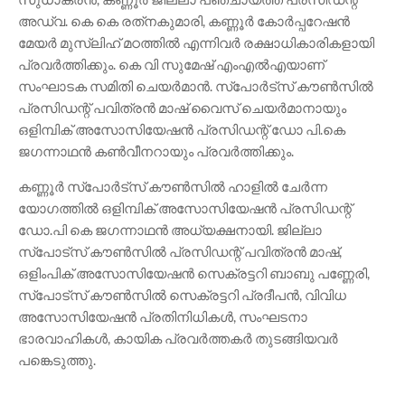
അഡ്വ. കെ കെ രത്‌നകുമാരി, കണ്ണൂര്‍ കോര്‍പ്പറേഷന്‍
മേയര്‍ മുസ്ലിഹ് മഠത്തില്‍ എന്നിവര്‍ രക്ഷാധികാരികളായി
പ്രവര്‍ത്തിക്കും. കെ വി സുമേഷ് എംഎല്‍എയാണ്
സംഘാടക സമിതി ചെയര്‍മാന്‍. സ്‌പോര്‍ട്‌സ് കൗണ്‍സില്‍
പ്രസിഡന്റ് പവിത്രന്‍ മാഷ് വൈസ് ചെയര്‍മാനായും
ഒളിമ്പിക് അസോസിയേഷന്‍ പ്രസിഡന്റ് ഡോ പി.കെ
ജഗന്നാഥന്‍ കണ്‍വീനറായും പ്രവര്‍ത്തിക്കും.
കണ്ണൂര്‍ സ്‌പോര്‍ട്സ് കൗണ്‍സില്‍ ഹാളില്‍ ചേര്‍ന്ന
യോഗത്തില്‍ ഒളിമ്പിക് അസോസിയേഷന്‍ പ്രസിഡന്റ്
ഡോ.പി കെ ജഗന്നാഥന്‍ അധ്യക്ഷനായി. ജില്ലാ
സ്‌പോട്‌സ് കൗണ്‍സില്‍ പ്രസിഡന്റ് പവിത്രന്‍ മാഷ്,
ഒളിംപിക് അസോസിയേഷന്‍ സെക്രട്ടറി ബാബു പണ്ണേരി,
സ്‌പോട്‌സ് കൗണ്‍സില്‍ സെക്രട്ടറി പ്രദീപന്‍, വിവിധ
അസോസിയേഷന്‍ പ്രതിനിധികള്‍, സംഘടനാ
ഭാരവാഹികള്‍, കായിക പ്രവര്‍ത്തകര്‍ തുടങ്ങിയവര്‍
പങ്കെടുത്തു.