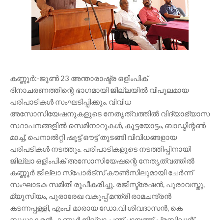
കണ്ണൂർ:-ജൂണ്‍ 23 അന്താരാഷ്ട്ര ഒളിംപിക്
ദിനാചരണത്തിന്റെ ഭാഗമായി ജില്ലയില്‍ വിപുലമായ
പരിപാടികള്‍ സംഘടിപ്പിക്കും. വിവിധ
അസോസിയേഷനുകളുടെ നേതൃത്വത്തില്‍ വിദ്യാഭ്യാസ
സ്ഥാപനങ്ങളില്‍ സെമിനാറുകള്‍, കൂട്ടയോട്ടം, ബാഡ്മിന്റണ്‍
മാച്ച്, പെനാല്‍റ്റി ഷൂട്ട് ഔട്ട് തുടങ്ങി വിവിധങ്ങളായ
പരിപടികള്‍ നടത്തും. പരിപാടികളുടെ നടത്തിപ്പിനായി
ജില്ലാ ഒളിംപിക് അസോസിയേഷന്റെ നേതൃത്വത്തില്‍
കണ്ണൂര്‍ ജില്ലാ സ്‌പോര്‍ട്സ് കൗണ്‍സിലുമായി ചേര്‍ന്ന്
സംഘാടക സമിതി രൂപീകരിച്ചു. രജിസ്ട്രേഷന്‍, പുരാവസ്തു,
മ്യൂസിയം, പുരാരേഖ വകുപ്പ് മന്ത്രി രാമചന്ദ്രന്‍
കടന്നപ്പള്ളി, എംപി മാരായ ഡോ.വി ശിവദാസന്‍, കെ
സുധാകരന്‍, കണ്ണൂര്‍ ജില്ലാ പഞ്ചായത്ത് പ്രസിഡന്റ്