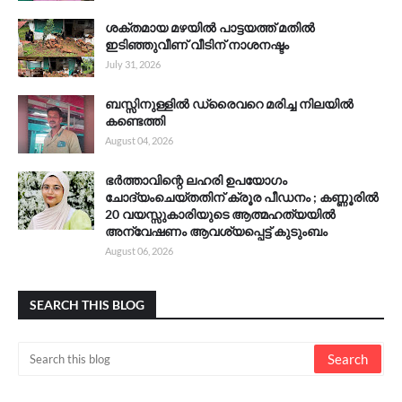
ശക്തമായ മഴയിൽ പാട്ടയത്ത് മതിൽ
ഇടിഞ്ഞുവീണ് വീടിന് നാശനഷ്ടം
July 31, 2026
ബസ്സിനുള്ളിൽ ഡ്രൈവറെ മരിച്ച നിലയിൽ
കണ്ടെത്തി
August 04, 2026
ഭർത്താവിന്റെ ലഹരി ഉപയോഗം
ചോദ്യംചെയ്തതിന് ക്രൂര പീഡനം ; കണ്ണൂരിൽ
20 വയസ്സുകാരിയുടെ ആത്മഹത്യയിൽ
അന്വേഷണം ആവശ്യപ്പെട്ട് കുടുംബം
August 06, 2026
SEARCH THIS BLOG