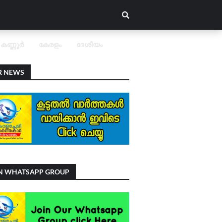
കണ്ണൂർ
കേരളം
ദേശീയം
R NEWS
IN WHATSAPP GROUP