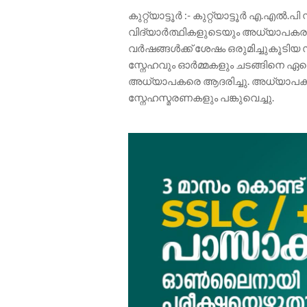
കുറ്റ്യാട്ടൂർ :- കുറ്റ്യാട്ടൂർ എ.എൽ
വിദ്യാർത്ഥികളുടെയും അധ്യാപകരുടെ
വർഷങ്ങൾക്ക് ശേഷം ഒരുമിച്ചുകൂടിയ സ
സ്നേഹവും ഓർമ്മകളും ചടങ്ങിനെ ഏറ
അധ്യാപകരെ ആദരിച്ചു. അധ്യാപക
സ്നേഹസ്മരണകളും പങ്കുവെച്ചു.