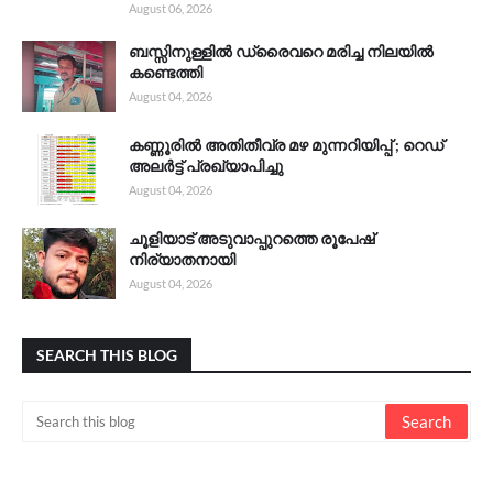
August 06, 2026
ബസ്സിനുള്ളിൽ ഡ്രൈവറെ മരിച്ച നിലയിൽ
കണ്ടെത്തി
August 04, 2026
കണ്ണൂരിൽ അതിതീവ്ര മഴ മുന്നറിയിപ്പ് ; റെഡ്
അലർട്ട് പ്രഖ്യാപിച്ചു
August 04, 2026
ചൂളിയാട് അടുവാപ്പുറത്തെ രൂപേഷ്
നിര്യാതനായി
August 04, 2026
SEARCH THIS BLOG