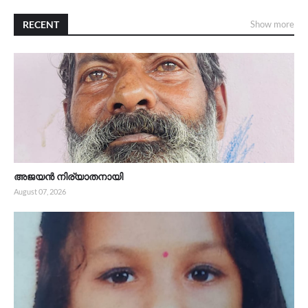
RECENT
Show more
അജയൻ നിര്യാതനായി
August 07, 2026