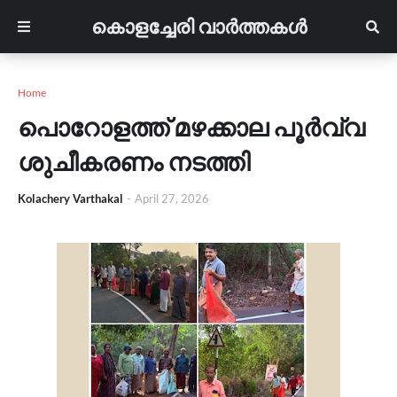
കൊളച്ചേരി വാർത്തകൾ
Home
പൊറോളത്ത് മഴക്കാല പൂർവ്വ
ശുചീകരണം നടത്തി
Kolachery Varthakal
-
April 27, 2026