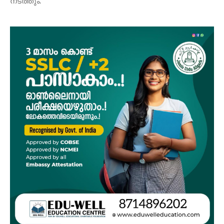
നടത്തും.