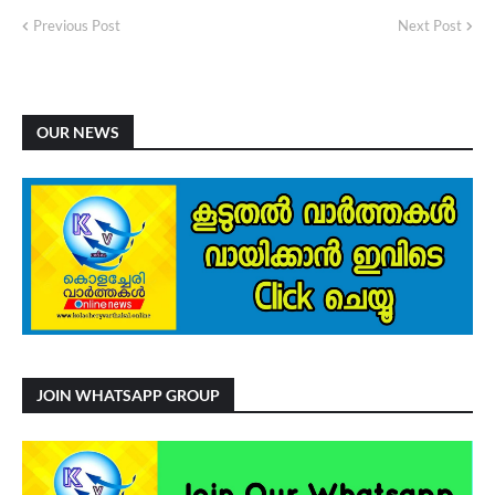
Previous Post
Next Post
OUR NEWS
JOIN WHATSAPP GROUP