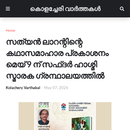
കൊളച്ചേരി വാർത്തകൾ
Home
സത്യൻ ലാറന്റിന്റെ
കഥാസമാഹാര പ്രകാശനം
മെയ് 9 ന് സഫ്‌ദർ ഹാശ്മി
സ്മാരക ഗ്രന്ഥാലയത്തിൽ
Kolachery Varthakal
-
May 07, 2026