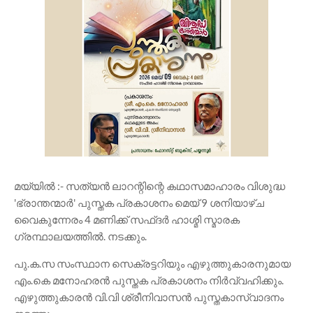
മയ്യിൽ :- സത്യൻ ലാറന്റിന്റെ കഥാസമാഹാരം വിശുദ്ധ
'ഭ്രാന്തന്മാർ' പുസ്തക പ്രകാശനം മെയ് 9 ശനിയാഴ്ച
വൈകുന്നേരം 4 മണിക്ക് സഫ്‌ദർ ഹാശ്മി സ്മാരക
ഗ്രന്ഥാലയത്തിൽ. നടക്കും.
പു.ക.സ സംസ്ഥാന സെക്രട്ടറിയും എഴുത്തുകാരനുമായ
എം.കെ മനോഹരൻ പുസ്തക പ്രകാശനം നിർവ്വഹിക്കും.
എഴുത്തുകാരൻ വി.വി ശ്രീനിവാസൻ പുസ്തകാസ്വാദനം