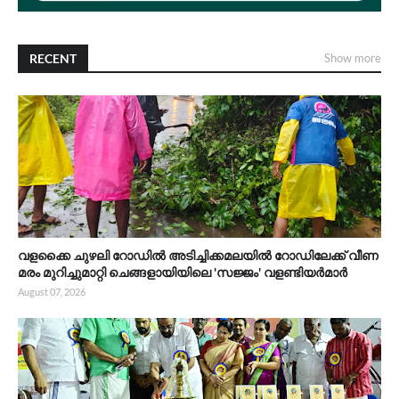
RECENT
Show more
വളക്കൈ ചുഴലി റോഡിൽ അടിച്ചിക്കമലയിൽ റോഡിലേക്ക് വീണ
മരം മുറിച്ചുമാറ്റി ചെങ്ങളായിയിലെ 'സജ്ജം' വളണ്ടിയർമാർ
August 07, 2026