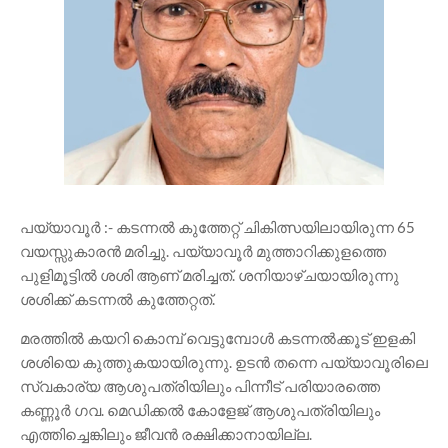
പയ്യാവൂർ :- കടന്നൽ കുത്തേറ്റ് ചികിത്സയിലായിരുന്ന 65
വയസ്സുകാരൻ മരിച്ചു. പയ്യാവൂർ മുത്താറിക്കുളത്തെ
പുളിമൂട്ടിൽ ശശി ആണ് മരിച്ചത്. ശനിയാഴ്‌ചയായിരുന്നു
ശശിക്ക് കടന്നൽ കുത്തേറ്റത്.
മരത്തിൽ കയറി കൊമ്പ് വെട്ടുമ്പോൾ കടന്നൽക്കൂട് ഇളകി
ശശിയെ കുത്തുകയായിരുന്നു. ഉടൻ തന്നെ പയ്യാവൂരിലെ
സ്വകാര്യ ആശുപത്രിയിലും പിന്നീട് പരിയാരത്തെ
കണ്ണൂർ ഗവ. മെഡിക്കൽ കോളേജ് ആശുപത്രിയിലും
എത്തിച്ചെങ്കിലും ജീവൻ രക്ഷിക്കാനായില്ല.