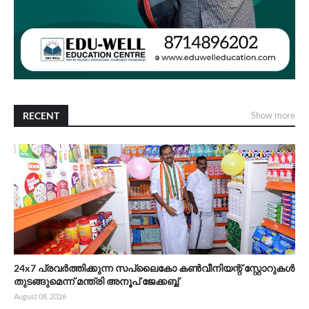
RECENT
Show more
24x7 പ്രവർത്തിക്കുന്ന സപ്ലൈകോ കൺവീനിയന്റ് സ്റ്റോറുകൾ
തുടങ്ങുമെന്ന് മന്ത്രി അനൂപ് ജേക്കബ്ബ്
August 08, 2026