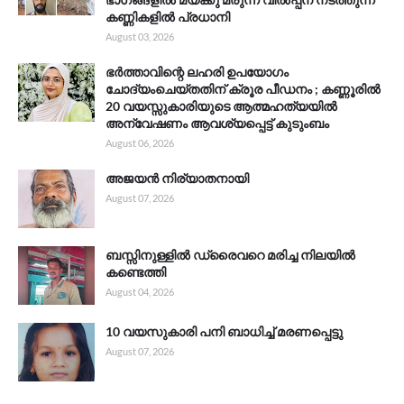
കണ്ണികളിൽ പ്രധാനി
August 03, 2026
ഭർത്താവിന്റെ ലഹരി ഉപയോഗം
ചോദ്യംചെയ്തതിന് ക്രൂര പീഡനം ; കണ്ണൂരിൽ
20 വയസ്സുകാരിയുടെ ആത്മഹത്യയിൽ
അന്വേഷണം ആവശ്യപ്പെട്ട് കുടുംബം
August 06, 2026
അജയൻ നിര്യാതനായി
August 07, 2026
ബസ്സിനുള്ളിൽ ഡ്രൈവറെ മരിച്ച നിലയിൽ
കണ്ടെത്തി
August 04, 2026
10 വയസുകാരി പനി ബാധിച്ച് മരണപ്പെട്ടു
August 07, 2026