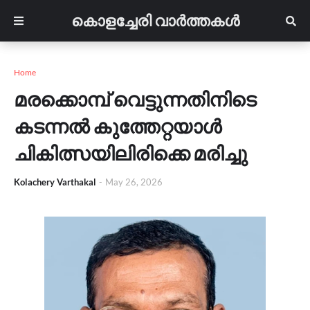
കൊളച്ചേരി വാർത്തകൾ
Home
മരക്കൊമ്പ് വെട്ടുന്നതിനിടെ
കടന്നൽ കുത്തേറ്റയാൾ
ചികിത്സയിലിരിക്കെ മരിച്ചു
Kolachery Varthakal
-
May 26, 2026