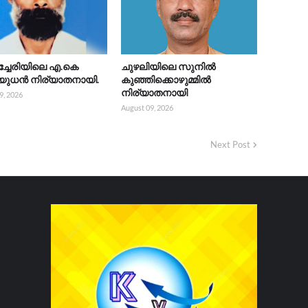
്ചേരിയിലെ എ.കെ
ചുഴലിയിലെ സുനിൽ
യുധൻ നിര്യാതനായി.
കുഞ്ഞിക്കൊഴുമ്മിൽ
നിര്യാതനായി
9, 2026
August 09, 2026
Next Post