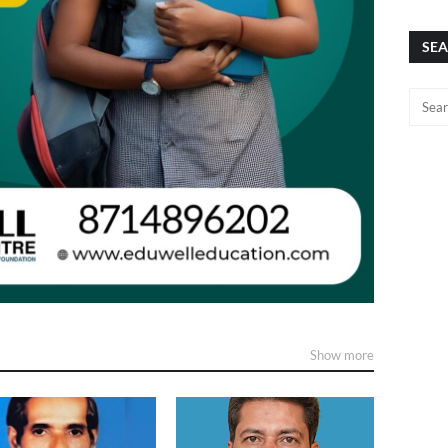
SEA
Show more