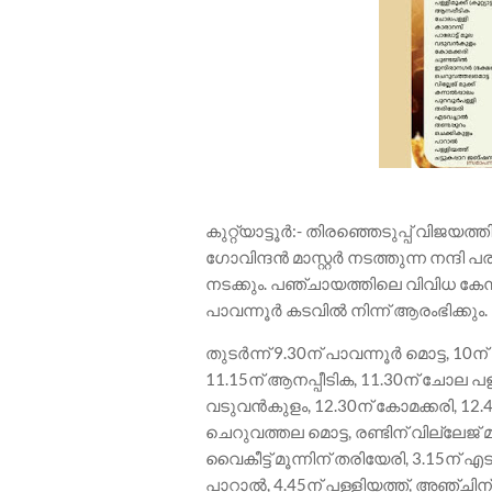
കുറ്റ്യാട്ടൂർ:- തിരഞ്ഞെടുപ്പ് വിജയ
ഗോവിന്ദൻ മാസ്റ്റർ നടത്തുന്ന നന്ദി 
നടക്കും. പഞ്ചായത്തിലെ വിവിധ കേന്
പാവന്നൂർ കടവിൽ നിന്ന് ആരംഭിക്കും.
തുടർന്ന് 9.30ന് പാവന്നൂർ മൊട്ട, 10ന് 
11.15ന് ആനപ്പീടിക, 11.30ന് ചോല പള്ളി
വടുവൻകുളം, 12.30ന് കോമക്കരി, 12.45ന
ചെറുവത്തല മൊട്ട, രണ്ടിന് വില്ലേജ് മ
വൈകീട്ട് മൂന്നിന് തരിയേരി, 3.15ന് എട
പാറാൽ, 4.45ന് പള്ളിയത്ത്, അഞ്ചിന