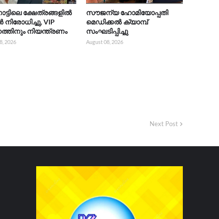
നാട്ടിലെ ക്ഷേത്രങ്ങളിൽ
സൗജന്യ ഹോമിയോപ്പതി
ിരോധിച്ചു, VIP
മെഡിക്കൽ ക്യാമ്പ്
്തിനും നിയന്ത്രണം
സംഘടിപ്പിച്ചു
8, 2026
August 08, 2026
Next Post