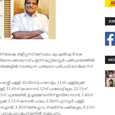
JOI
ത്തിന് ശേഷം തളിപ്പറമ്പ് മണ്ഡലം എംഎൽഎ ടി കെ
MOS
പര്യടനം ഞായറാഴ്ച ഇന്ന് കുറ്റ്യാട്ടൂർ പഞ്ചായത്തിൽ
ദ്രങ്ങളിൽ നടത്തുന്ന പര്യടന പരിപാടി രാവിലെ 9ന്
പഴശ്ശി പള്ളി, 10.30ന് പൊറോളം, 11ന് പള്ളിമുക്ക്,
, 11.45ന് കാരാറമ്പ്, 12ന് പാലോട്ട് മൂല, 12.15ന്
് ചുണ്ടയിൽ, ഉച്ചയ്ക്ക് ഒന്നിന് ഇന്ദിരാ നഗർ, 1.40ന്
ുക്ക്, 2.15ന് കനാൽ പാലം, 2.30ന് പുറവൂർ പള്ളി,
വച്ചാൽ, 3.30ന് തണ്ടപ്പുറം, നാലിന് ചെക്കികുളം, 4.15ന്
് ചട്ടുകപ്പാറ ജംഗ്ഷനിൽ സമാപനം.