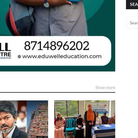
SEA
Show more