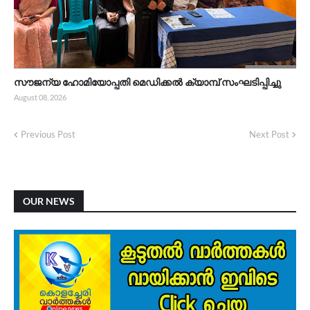
സൗജന്യ ഹോമിയോപ്പതി മെഡിക്കൽ ക്യാമ്പ് സംഘടിപ്പിച്ചു
August 08, 2026
Previous Post
Next Post
OUR NEWS