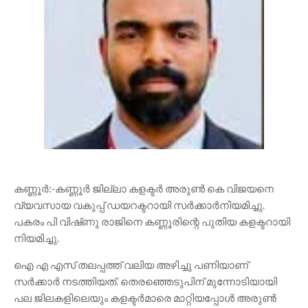
കണ്ണൂർ:-കണ്ണൂർ ജില്ലാ കളക്ടർ അരുൺ കെ വിജയനെ
വ്യവസായ വകുപ്പ് ഡയറക്ടറായി സർക്കാർനിയമിച്ചു.
പകരം പി വിഷ്‌ണു രാജിനെ കണ്ണൂരിന്റെ പുതിയ കളക്ടറായി
നിയമിച്ചു.
ഐ എ എസ് തലപ്പത്ത് വലിയ അഴിച്ചു പണിയാണ്
സർക്കാർ നടത്തിയത്. തെരഞ്ഞെടുപിന് മുന്നോടിയായി
പല ജിലകളിലെയും കളക്ടർമാരെ മാറ്റിയപ്പോൾ അരുൺ