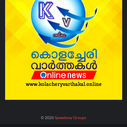
©
2026
Speedway Groups