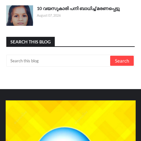
10 വയസുകാരി പനി ബാധിച്ച് മരണപ്പെട്ടു
August 07, 2026
SEARCH THIS BLOG