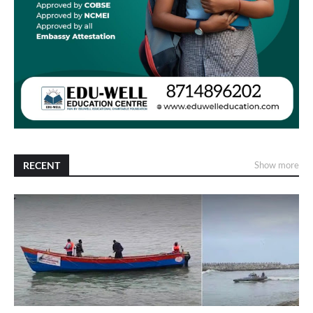
RECENT
Show more