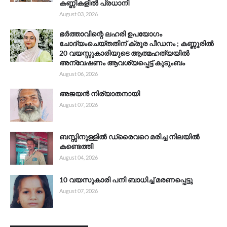
കണ്ണികളിൽ പ്രധാനി
August 03, 2026
ഭർത്താവിന്റെ ലഹരി ഉപയോഗം
ചോദ്യംചെയ്തതിന് ക്രൂര പീഡനം ; കണ്ണൂരിൽ
20 വയസ്സുകാരിയുടെ ആത്മഹത്യയിൽ
അന്വേഷണം ആവശ്യപ്പെട്ട് കുടുംബം
August 06, 2026
അജയൻ നിര്യാതനായി
August 07, 2026
ബസ്സിനുള്ളിൽ ഡ്രൈവറെ മരിച്ച നിലയിൽ
കണ്ടെത്തി
August 04, 2026
10 വയസുകാരി പനി ബാധിച്ച് മരണപ്പെട്ടു
August 07, 2026