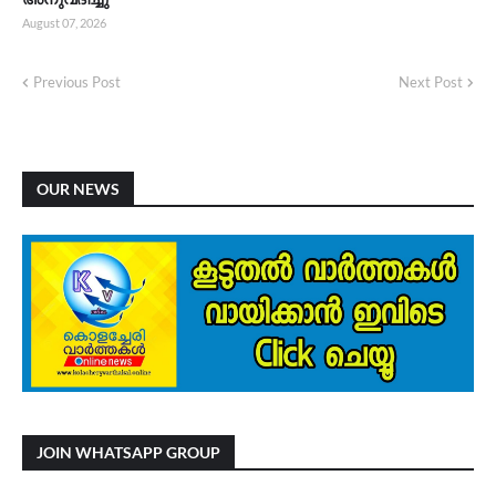
August 07, 2026
Previous Post
Next Post
OUR NEWS
JOIN WHATSAPP GROUP