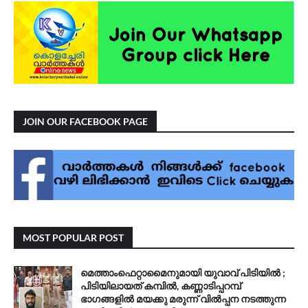
JOIN OUR FACEBOOK PAGE
MOST POPULAR POST
മെത്താംഫെറ്റാമൈനുമായി യുവാവ് പിടിയിൽ ;
പിടിയിലായത് കമ്പിൽ, കണ്ണാടിപ്പറമ്പ്
ഭാഗങ്ങളിൽ മയക്കു മരുന്ന് വിൽപ്പന നടത്തുന്ന