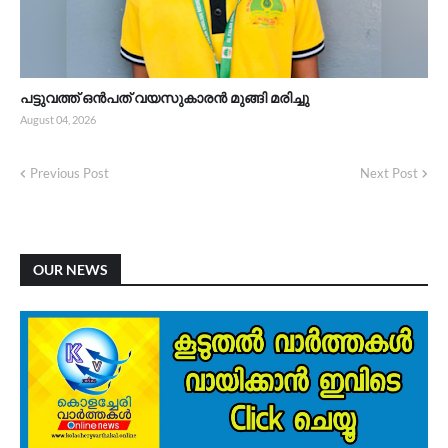
പട്ടുവത്ത് ഒൻപത് വയസുകാരൻ മുങ്ങി മരിച്ചു
August 04, 2026
Previous Post
Next Post
OUR NEWS