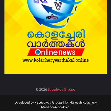
©
2026
Speedway Groups
Developed by -
Speedway Groups | for Hareesh Kolachery
Mob.09946554161