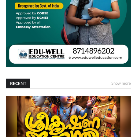
RECENT
Show more