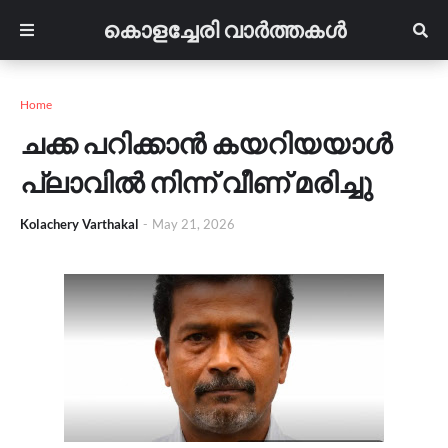
കൊളച്ചേരി വാർത്തകൾ
Home
ചക്ക പറിക്കാൻ കയറിയയാൾ
പ്ലാവിൽ നിന്ന് വീണ് മരിച്ചു
Kolachery Varthakal
-
May 21, 2026