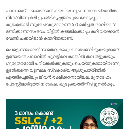
പാലക്കാട് :- ചക്കയിടാൻ കയറിയ ഗൃഹനാഥൻ പ്ലാവിൽ
നിന്ന് വീണു മരിച്ചു. ശ്രീകൃഷ്ണ്‌ണപുരം കോട്ടപ്പുറം
കൂടംതൊടി സുരേഷ് കുമാറാണ് (57) മരിച്ചത്. രാവിലെ 9
മണിക്കാണ് സംഭവം. വീട്ടിൽ കഞ്ഞിക്കൊപ്പം കറി വയ്ക്കാൻ
വേണ്ടി ചക്കയിടാൻ കയറിയതാണ്.
പെട്ടെന്ന് ബാലൻസ് തെറ്റുകയും താഴേക്ക് വീഴുകയുമാണ്
ഉണ്ടായത്. പ്ലാവിൽ ചുവട്ടിലെ കല്ലിൽ തല തട്ടുകയും
ഗുരുതരമായി പരിക്കേൽക്കുകയും ചെയ്യുകയായിരുന്നു.
ഉടൻതന്നെ വട്ടമ്പലം സ്വകാര്യ ആശുപത്രിയിൽ
എത്തിച്ചെങ്കിലും ജീവൻ രക്ഷിക്കാനായില്ല. മൃതദേഹം
പോസ്റ്റ്മോർട്ടത്തിന് ശേഷം കുടുംബത്തിന് വിട്ടുനൽകും.