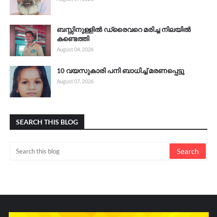
ബസ്സിനുള്ളിൽ ഡ്രൈവറെ മരിച്ച നിലയിൽ
കണ്ടെത്തി
August 04, 2026
10 വയസുകാരി പനി ബാധിച്ച് മരണപ്പെട്ടു
August 07, 2026
SEARCH THIS BLOG