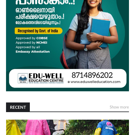
RECENT
Show more