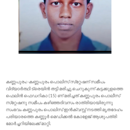
കണ്ണപുരം:-കണ്ണപുരം പൊലിസ് സ്‌റ്റേഷന് സമീപം
വിദ്യാർത്ഥി ട്രെയിൻ തട്ടി മരിച്ചു.ചെറുകുന്ന് കട്ടക്കുളത്തെ
ഫെലിൻ ഫെഡറികാ (15) ണ് മരിച്ചത് കണ്ണപുരം പൊലീസ്
സ്‌റ്റേഷനു സമീപം കഴിഞ്ഞദിവസം രാത്രിയായിരുന്നു
സംഭവം കണ്ണപുരം പൊലിസ് ഇൻക്വസ്റ്റ് നടത്തി മൃതദേഹം
പരിയാരത്തെ കണ്ണൂർ മെഡിക്കൽ കോളേജ് ആശുപത്രി
മോർച്ചറിയിലേക്ക് മാറ്റി.