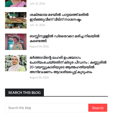
July 31, 2026
ശക്തമായ മഴയിൽ പാട്ടയത്ത് മതിൽ
ഇടിഞ്ഞുവീണ് വീടിന് നാശനഷ്ടം
July 31, 2026
ബസ്സിനുള്ളിൽ ഡ്രൈവറെ മരിച്ച നിലയിൽ
കണ്ടെത്തി
August 04, 2026
ഭർത്താവിന്റെ ലഹരി ഉപയോഗം
ചോദ്യംചെയ്തതിന് ക്രൂര പീഡനം ; കണ്ണൂരിൽ
20 വയസ്സുകാരിയുടെ ആത്മഹത്യയിൽ
അന്വേഷണം ആവശ്യപ്പെട്ട് കുടുംബം
August 06, 2026
SEARCH THIS BLOG