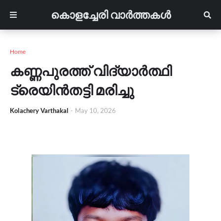
കൊളച്ചേരി വാർത്തകൾ
Home
കണ്ണപുരത്ത് വിദ്യാർത്ഥി
ട്രെയിൻതട്ടി മരിച്ചു
Kolachery Varthakal
-
May 10, 2026