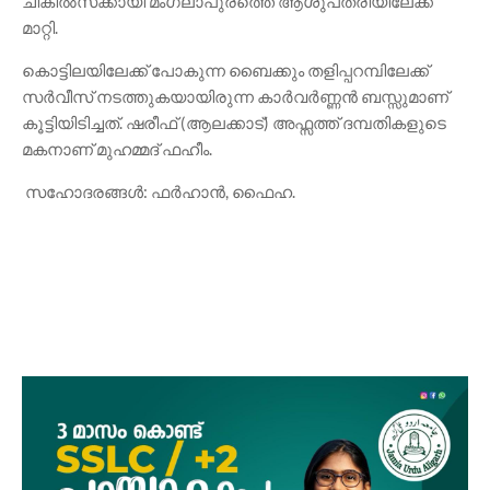
ചികിൽസക്കായി മംഗലാപുരത്തെ ആശുപത്രിയിലേക്ക്
മാറ്റി.
കൊട്ടിലയിലേക്ക് പോകുന്ന ബൈക്കും തളിപ്പറമ്പിലേക്ക്
സർവീസ് നടത്തുകയായിരുന്ന കാർവർണ്ണൻ ബസ്സുമാണ്
കൂട്ടിയിടിച്ചത്. ഷരീഫ് (ആലക്കാട്) അഫ്സത്ത് ദമ്പതികളുടെ
മകനാണ് മുഹമ്മദ് ഫഹീം.
സഹോദരങ്ങൾ: ഫർഹാൻ, ഫൈഹ.