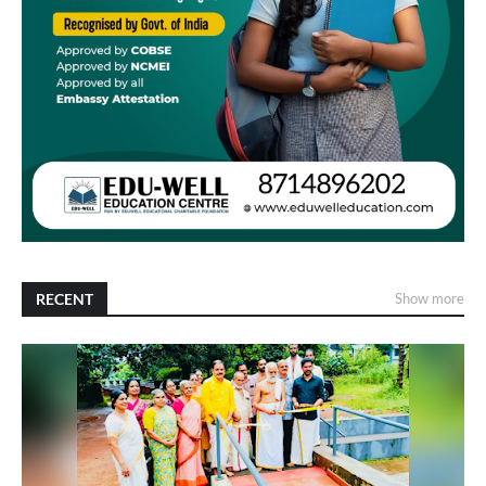
RECENT
Show more