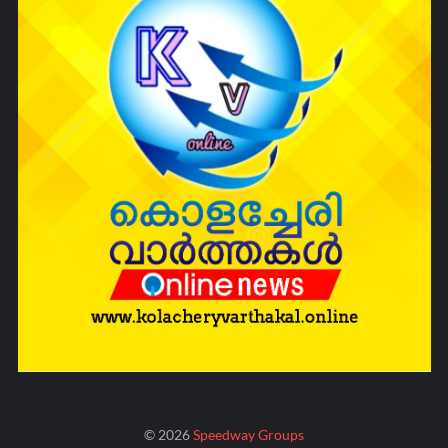
©
2026
Speedway Groups