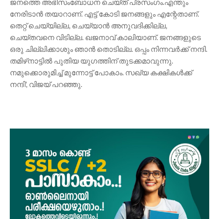
ജനത്തെ അഭിസംബോധന ചെയ്ത് പ്രസംഗം.എന്തും
നേരിടാന്‍ തയാറാണ്. എട്ട് കോടി ജനങ്ങളും എന്റേതാണ്.
തെറ്റ് ചെയ്യില്ല, ചെയ്യാന്‍ അനുവദിക്കില്ല,
ചെയ്തവനെ വിടില്ല. ഖജനാവ് കാലിയാണ്. ജനങ്ങളുടെ
ഒരു ചില്ലിക്കാശും ഞാന്‍ തൊടില്ല. ഒപ്പം നിന്നവര്‍ക്ക് നന്ദി.
തമിഴ്‌നാട്ടില്‍ പുതിയ യുഗത്തിന് തുടക്കമാവുന്നു.
നമുക്കൊരുമിച്ച് മുന്നോട്ട് പോകാം. സഖ്യ കക്ഷികള്‍ക്ക്
നന്ദി', വിജയ് പറഞ്ഞു.