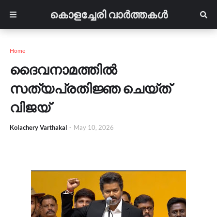
കൊളച്ചേരി വാർത്തകൾ
Home
ദൈവനാമത്തില്‍
സത്യപ്രതിജ്ഞ ചെയ്ത്
വിജയ്
Kolachery Varthakal
-
May 10, 2026