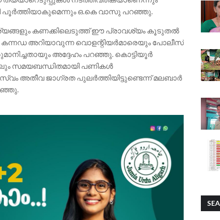
ൂർത്തിയാകുമെന്നും ഒ.കെ വാസു പറഞ്ഞു.
യങ്ങളും കണക്കിലെടുത്ത് ഈ പ്രാവശ്യം കൂടുതൽ
്ട്. കന്നഡ അറിയാവുന്ന വൊളന്റിയർമാരെയും പോലീസ്
ാനിച്ചതായും അദ്ദേഹം പറഞ്ഞു. കൊട്ടിയൂർ
ങളിലും സമയബന്ധിതമായി പണികൾ
സ്വം അതീവ ജാഗ്രത പുലർത്തിയിട്ടുണ്ടെന്ന് മലബാർ
ഞ്ഞു.
SEA