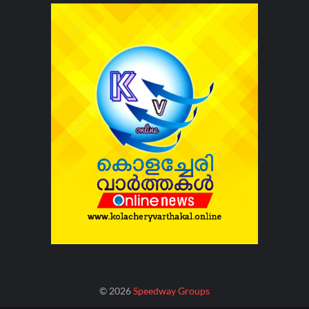
©
2026
Speedway Groups