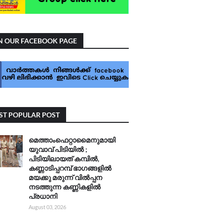
N OUR FACEBOOK PAGE
T POPULAR POST
മെത്താംഫെറ്റാമൈനുമായി
യുവാവ് പിടിയിൽ ;
പിടിയിലായത് കമ്പിൽ,
കണ്ണാടിപ്പറമ്പ് ഭാഗങ്ങളിൽ
മയക്കു മരുന്ന് വിൽപ്പന
നടത്തുന്ന കണ്ണികളിൽ
പ്രധാനി
August 03, 2026