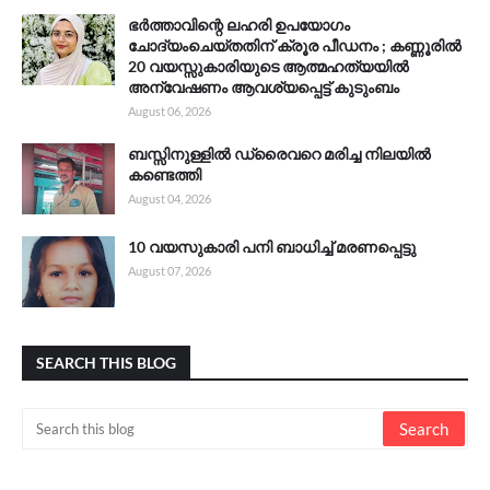
ഭർത്താവിന്റെ ലഹരി ഉപയോഗം
ചോദ്യംചെയ്തതിന് ക്രൂര പീഡനം ; കണ്ണൂരിൽ
20 വയസ്സുകാരിയുടെ ആത്മഹത്യയിൽ
അന്വേഷണം ആവശ്യപ്പെട്ട് കുടുംബം
August 06, 2026
ബസ്സിനുള്ളിൽ ഡ്രൈവറെ മരിച്ച നിലയിൽ
കണ്ടെത്തി
August 04, 2026
10 വയസുകാരി പനി ബാധിച്ച് മരണപ്പെട്ടു
August 07, 2026
SEARCH THIS BLOG