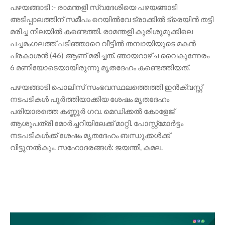
പഴയങ്ങാടി :- രാമന്തളി സ്വദേശിയെ പഴയങ്ങാടി
അടിപ്പാലത്തിന് സമീപം റെയിൽവേ ട്രാക്കിൽ ട്രെയിൻ തട്ടി
മരിച്ച നിലയിൽ കണ്ടെത്തി. രാമന്തളി കുരിശുമുക്കിലെ
പച്ചമംഗലത്ത് പടിഞ്ഞാറെ വീട്ടിൽ തമ്പായിയുടെ മകൻ
പ്രകാശൻ (46) ആണ് മരിച്ചത്. ഞായറാഴ്ച വൈകുന്നേരം
6 മണിയോടെയായിരുന്നു മൃതദേഹം കണ്ടെത്തിയത്.
പഴയങ്ങാടി പൊലീസ് സംഭവസ്ഥലത്തെത്തി ഇൻക്വസ്റ്റ്
നടപടികൾ പൂർത്തിയാക്കിയ ശേഷം മൃതദേഹം
പരിയാരത്തെ കണ്ണൂർ ഗവ. മെഡിക്കൽ കോളേജ്
ആശുപത്രി മോർച്ചറിയിലേക്ക് മാറ്റി. പോസ്റ്റ്‌മോർട്ടം
നടപടികൾക്ക് ശേഷം മൃതദേഹം ബന്ധുക്കൾക്ക്
വിട്ടുനൽകും. ​സഹോദരങ്ങൾ: ജയന്തി, കമല.