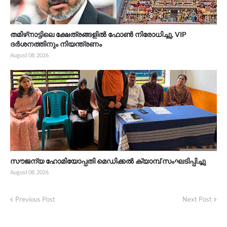
തമിഴ്‌നാട്ടിലെ ക്ഷേത്രങ്ങളിൽ ഫോൺ നിരോധിച്ചു, VIP
ദർശനത്തിനും നിയന്ത്രണം
August 08, 2026
സൗജന്യ ഹോമിയോപ്പതി മെഡിക്കൽ ക്യാമ്പ് സംഘടിപ്പിച്ചു
August 08, 2026
Previous Post
Next Post