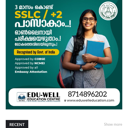
RECENT
Show more