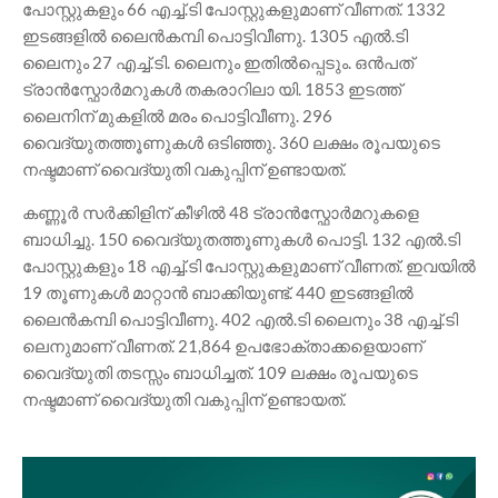
പോസ്റ്റുകളും 66 എച്ച്.ടി പോസ്റ്റുകളുമാണ് വീണത്. 1332
ഇടങ്ങളിൽ ലൈൻകമ്പി പൊട്ടിവീണു. 1305 എൽ.ടി
ലൈനും 27 എച്ച്.ടി. ലൈനും ഇതിൽപ്പെടും. ഒൻപത്
ട്രാൻസ്ഫോർമറുകൾ തകരാറിലാ യി. 1853 ഇടത്ത്
ലൈനിന് മുകളിൽ മരം പൊട്ടിവീണു. 296
വൈദ്യുതത്തൂണുകൾ ഒടിഞ്ഞു. 360 ലക്ഷം രൂപയുടെ
നഷ്ടമാണ് വൈദ്യുതി വകുപ്പിന് ഉണ്ടായത്.
കണ്ണൂർ സർക്കിളിന് കീഴിൽ 48 ട്രാൻസ്ഫോർമറുകളെ
ബാധിച്ചു. 150 വൈദ്യുതത്തൂണുകൾ പൊട്ടി. 132 എൽ.ടി
പോസ്റ്റുകളും 18 എച്ച്.ടി പോസ്റ്റുകളുമാണ് വീണത്. ഇവയിൽ
19 തൂണുകൾ മാറ്റാൻ ബാക്കിയുണ്ട്. 440 ഇടങ്ങളിൽ
ലൈൻകമ്പി പൊട്ടിവീണു. 402 എൽ.ടി ലൈനും 38 എച്ച്.ടി
ലെനുമാണ് വീണത്. 21,864 ഉപഭോക്താക്കളെയാണ്
വൈദ്യുതി തടസ്സം ബാധിച്ചത്. 109 ലക്ഷം രൂപയുടെ
നഷ്ടമാണ് വൈദ്യുതി വകുപ്പിന് ഉണ്ടായത്.