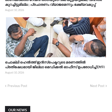
കുറച്ചിട്ടുമില്ല ; പ്രചാരണം വ്യാജമെന്നും ഭക്ഷ്യവകുപ്പ്
August 10, 2026
ചൊക്ലി ഹെൽത്ത്‌ ഇൻസ്‌പെക്ടറുടെ മരണത്തിൽ
പ്രതിഷേധമായി ജില്ലാ മെഡിക്കൽ ഓഫീസ്‌ ഉപരോധിച്ച് DYFI
August 10, 2026
Previous Post
Next Post
OUR NEWS