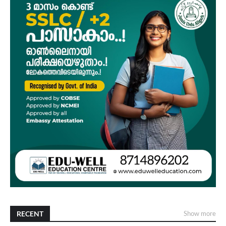
RECENT
Show more