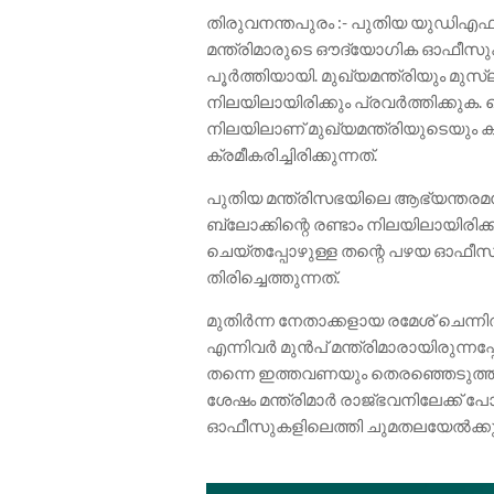
തിരുവനന്തപുരം :- പുതിയ യുഡിഎഫ്
മന്ത്രിമാരുടെ ഔദ്യോഗിക ഓഫീസുക
പൂർത്തിയായി. മുഖ്യമന്ത്രിയും മുസ്ല
നിലയിലായിരിക്കും പ്രവർത്തിക്കുക. സെ
നിലയിലാണ് മുഖ്യമന്ത്രിയുടെയും 
ക്രമീകരിച്ചിരിക്കുന്നത്.
പുതിയ മന്ത്രിസഭയിലെ ആഭ്യന്തരമന
ബ്ലോക്കിന്റെ രണ്ടാം നിലയിലായിരിക
ചെയ്തപ്പോഴുള്ള തന്റെ പഴയ ഓഫീസ
തിരിച്ചെത്തുന്നത്.
മുതിർന്ന നേതാക്കളായ രമേശ് ചെന്നിത
എന്നിവർ മുൻപ് മന്ത്രിമാരായിരുന
തന്നെ ഇത്തവണയും തെരഞ്ഞെടുത്തു 
ശേഷം മന്ത്രിമാർ രാജ്ഭവനിലേക്ക് പ
ഓഫീസുകളിലെത്തി ചുമതലയേൽക്കും. ത