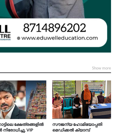
Show more
നാട്ടിലെ ക്ഷേത്രങ്ങളിൽ
സൗജന്യ ഹോമിയോപ്പതി
ിരോധിച്ചു, VIP
മെഡിക്കൽ ക്യാമ്പ്