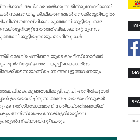
 സർക്കാർ അധികാരമേൽക്കുന്നതിന് മുന്നോടിയായി
ൾ സംബന്ധിച്ച ക്രമീകരണങ്ങൾ സെക്രട്ടേറിയറ്റിൽ
ിം ലീഗ് നേതാവ് പി.കെ കുഞ്ഞാലിക്കുട്ടിയും ഒരേ
JOI
ക്രട്ടേറിയറ്റ് നോർത്ത് ബ്ലോക്കിന്റെ മൂന്നാം
കുഞ്ഞാലിക്കുട്ടിയുടെയും ഓഫീസുകൾ
്ത്രി രമേശ് ചെന്നിത്തലയുടെ ഓഫീസ് നോർത്ത്
്കും. മുൻപ് ആഭ്യന്തര വകുപ്പ് കൈകാര്യം
ിലേക്ക് തന്നെയാണ് ചെന്നിത്തല ഇത്തവണയും
MOS
്തല, പി.കെ. കുഞ്ഞാലിക്കുട്ടി, എ.പി. അനിൽകുമാർ
്നപ്പോൾ ഉപയോഗിച്ചിരുന്ന അതേ പഴയ ഓഫീസുകൾ
SEA
എന്നത് ശ്രദ്ധേയമാണ്. സത്യപ്രതിജ്ഞയ്ക്ക്
ോകും. അതിന് ശേഷം സെക്രട്ടറിയേറ്റിലെ
ുടർന്ന് ക്യാബിനറ്റ് ചേരും.