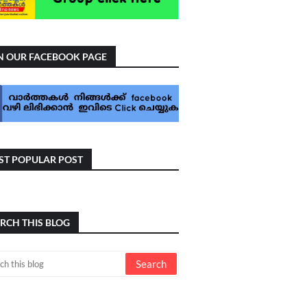
N OUR FACEBOOK PAGE
T POPULAR POST
RCH THIS BLOG