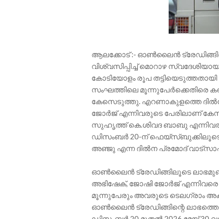
ആലക്കോട് :- ഓൺലൈൻ ട്രേഡിങ്ങിൽ 
വിശ്വസിപ്പിച്ച് മൊറാഴ സ്വദേശിയാ
കോടിയോളം രൂപ തട്ടിയെടുത്തതായി 
സംഘത്തിലെ മൂന്നുപേർക്കെതിരെ
കേസെടുത്തു. എറണാകുളത്തെ ദിൽന 
ജോർജ് എന്നിവരുടെ പേരിലാണ് കേസ്.
സുഹൃത്ത് കെ.ശിവദ ബാബു എന്നിവരുട
ഡിസംബർ 20-ന് ഫെയ്സ്ബുക്കിലൂടെ
അഞ്ജു എന്ന ദിൽന പ്രമോദ് വാട്സാപ്പ
ഓൺലൈൻ ട്രേഡിങ്ങിലൂടെ ലാഭമുണ്ടാക
അഭിഷേക്, ജോഷി ജോർജ് എന്നിവരെ പ
മൂന്നുപേരും അവരുടെ ടെലഗ്രാം അക്
ഓൺലൈൻ ട്രേഡിങ്ങിന്റെ ലാഭത്തെക്കു
ഡിസംബർ 20 മുതൽ 2026 മേയ് 30 വ