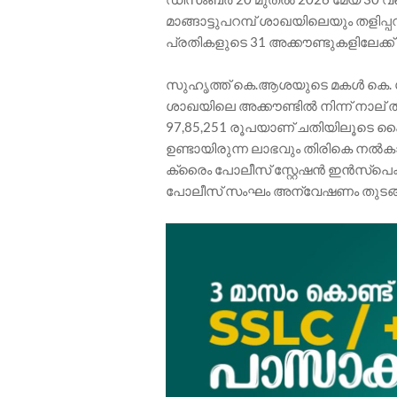
മാങ്ങാട്ടുപറമ്പ് ശാഖയിലെയും തളിപ്പറമ
പ്രതികളുടെ 31 അക്കൗണ്ടുകളിലേക്ക്
സുഹൃത്ത് കെ.ആശയുടെ മകൾ കെ. 
ശാഖയിലെ അക്കൗണ്ടിൽ നിന്ന് നാല്
97,85,251 രൂപയാണ് ചതിയിലൂടെ കൈപ്
ഉണ്ടായിരുന്ന ലാഭവും തിരികെ നൽ
ക്രൈം പോലീസ് സ്റ്റേഷൻ ഇൻസ്പെക്ട
പോലീസ് സംഘം അന്വേഷണം തുടങ്ങ