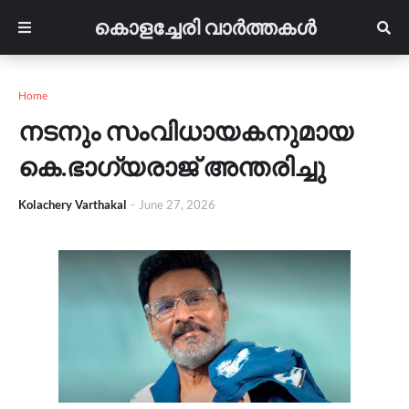
കൊളച്ചേരി വാർത്തകൾ
Home
നടനും സംവിധായകനുമായ
കെ.ഭാഗ്യരാജ് അന്തരിച്ചു
Kolachery Varthakal
-
June 27, 2026