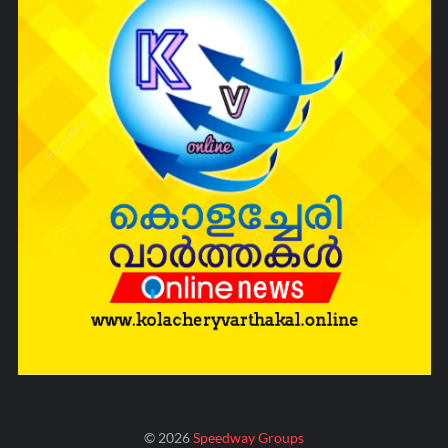
©
2026
Speedway Groups