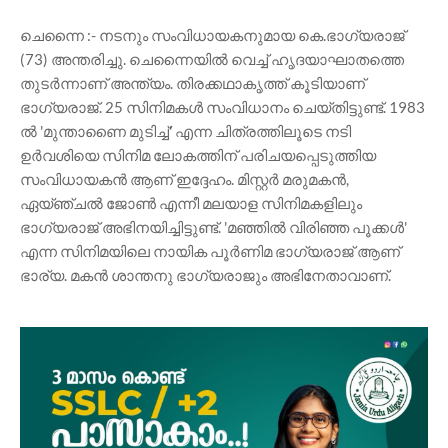
ചെന്നൈ :- നടനും സംവിധായകനുമായ കെ.ഭാഗ്യരാജ്
(73) അന്തരിച്ചു. ചെന്നൈയിൽ വെച്ച് ഹൃദയാഘാതത്തെ
തുടർന്നാണ് അന്ത്യം. തിരക്കഥാകൃത്ത് കൂടിയാണ്
ഭാഗ്യരാജ്. 25 സിനിമകൾ സംവിധാനം ചെയ്‌തിട്ടുണ്ട്. 1983
ൽ 'മുന്താണൈ മുടിച്ച്' എന്ന ചിത്രത്തിലൂടെ നടി
ഉർവശിയെ സിനിമ ലോകത്തിന് പരിചയപ്പെടുത്തിയ
സംവിധായകൻ ആണ് ഇദ്ദേഹം. മിസ്റ്റർ മരുമകൻ,
ഏയ്ഞ്ചൽ ജോൺ എന്നീ മലയാള സിനിമകളിലും
ഭാഗ്യരാജ് അഭിനയിച്ചിട്ടുണ്ട്. 'മഞ്ഞിൽ വിരിഞ്ഞ പൂക്കൾ'
എന്ന സിനിമയിലെ നായിക പൂർണിമ ഭാഗ്യരാജ് ആണ്
ഭാര്യ. മകൻ ശാന്തനു ഭാഗ്യരാജും അഭിനേതാവാണ്.