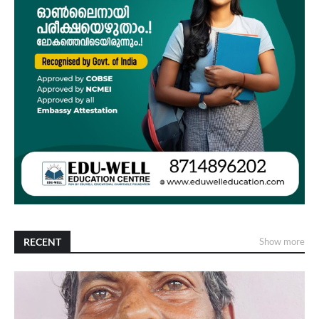
RECENT
Show more