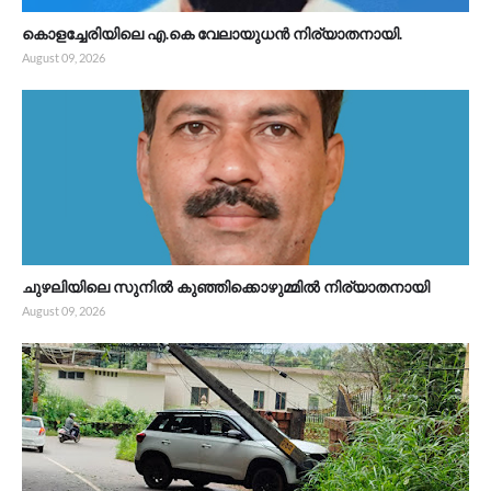
കൊളച്ചേരിയിലെ എ.കെ വേലായുധൻ നിര്യാതനായി.
August 09, 2026
ചുഴലിയിലെ സുനിൽ കുഞ്ഞിക്കൊഴുമ്മിൽ നിര്യാതനായി
August 09, 2026