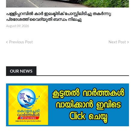
പള്ളിപ്പറമ്പിൽ കാർ ഇലക്ട്രിക് പോസ്റ്റിലിടിച്ചു തകർന്നു;
പ്രദേശത്ത് വൈദ്യുതി ബന്ധം നിലച്ചു
August 09, 2026
Previous Post
Next Post
OUR NEWS