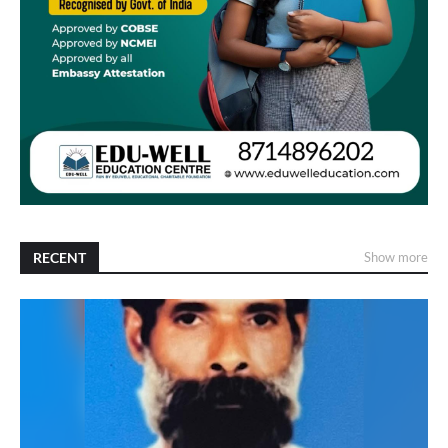
RECENT
Show more