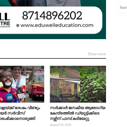
Show more
ളയ്ക്ക് ശേഷം വീണ്ടും
സർക്കാർ ജനകീയ ആരോഗ്യ
യർ സർവീസ്
കേന്ദ്രത്തിൽ ഡ്യൂട്ടിക്കിടെ
രംഭിക്കാനൊരുങ്ങി
നഴ്സിന് പാമ്പ് കടിയേറ്റു
C
August 06, 2026