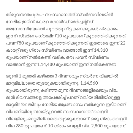
തിരുവനന്തപുരം :- സംസ്ഥാനത്ത് സ്വർണവിലയിൽ
നേരിയ ഇടിവ്. കേരള ഗോൾഡ് മെർച്ചന്റ്സ്
അസോസിയേഷൻ പുറത്തു വിട്ട കണക്കുകൾ പ്രകാരം
ഇന്ന് സ്വർണം ഗ്രാമിന് 10 രൂപയാണ് കുറഞ്ഞിരിക്കുന്നത്.
പവന് 80 രൂപയാണ് കുറഞ്ഞിരിക്കുന്നത്. ഇതോടെ ഇന്ന് 22
കാരറ്റ് ഒരു ഗ്രാം സ്വർണം വാങ്ങാൻ ഇന്ന് 14,310
രൂപയാണ് നൽകേണ്ടി വരിക. ഒരു പവൻ സ്വർണം
വാങ്ങാൻ ഇന്ന് 1,14,480 രൂപയാണ് ഇന്ന് നൽകേണ്ടത്.
ജൂൺ 1 മുതൽ കഴിഞ്ഞ 3 ദിവസവും സ്വർണ വിലയിൽ
മാറ്റമില്ലാതെ തുടരുകയായിരുന്നു. 1,14,560
രൂപയായിരുന്നു കഴിഞ്ഞ മൂന്ന് ദിവസങ്ങളിലെയും വില.
മുൻ ദിവസങ്ങളെ അപേക്ഷിച്ച് പവന് വലിയ രീതിയിലുള്ള
മാറ്റമില്ലെങ്കിലും നേരിയ ആശ്വാസം നൽകുന്ന ഇടിവാണ്
വിപണിയിലുണ്ടായിട്ടുള്ളത്. സംസ്ഥാനത്ത് വെള്ളി
വിലയിലും മാറ്റമില്ലാതെ തുടരുകയാണ്. ഒരു ഗ്രാം വെള്ളി
വില 280 രൂപയാണ്. 10 ഗ്രാം വെള്ളി വില 2,800 രൂപയാണ്.