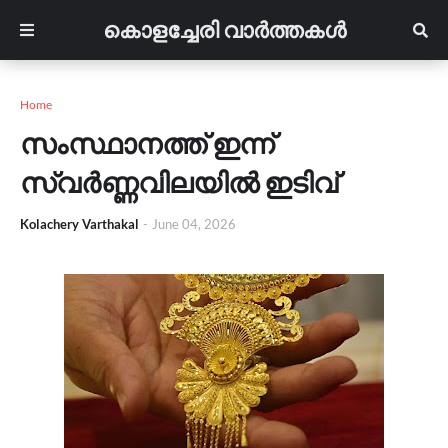
കൊളച്ചേരി വാർത്തകൾ
Home
സംസ്ഥാനത്ത് ഇന്ന്
സ്വർണ്ണവിലയിൽ ഇടിവ്
Kolachery Varthakal
-
June 04, 2026