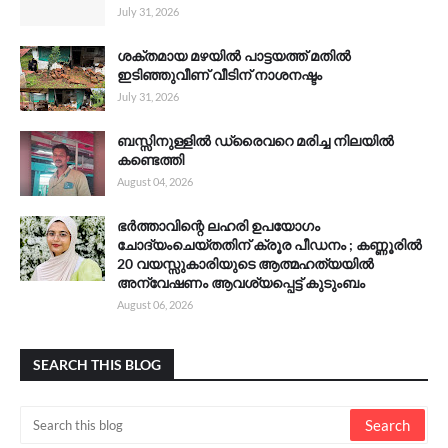
July 31, 2026
ശക്തമായ മഴയിൽ പാട്ടയത്ത് മതിൽ
ഇടിഞ്ഞുവീണ് വീടിന് നാശനഷ്ടം
July 31, 2026
ബസ്സിനുള്ളിൽ ഡ്രൈവറെ മരിച്ച നിലയിൽ
കണ്ടെത്തി
August 04, 2026
ഭർത്താവിന്റെ ലഹരി ഉപയോഗം
ചോദ്യംചെയ്തതിന് ക്രൂര പീഡനം ; കണ്ണൂരിൽ
20 വയസ്സുകാരിയുടെ ആത്മഹത്യയിൽ
അന്വേഷണം ആവശ്യപ്പെട്ട് കുടുംബം
August 06, 2026
SEARCH THIS BLOG