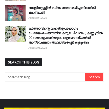
ബസ്സിനുള്ളിൽ ഡ്രൈവറെ മരിച്ച നിലയിൽ
കണ്ടെത്തി
August 04, 2026
ഭർത്താവിന്റെ ലഹരി ഉപയോഗം
ചോദ്യംചെയ്തതിന് ക്രൂര പീഡനം ; കണ്ണൂരിൽ
20 വയസ്സുകാരിയുടെ ആത്മഹത്യയിൽ
അന്വേഷണം ആവശ്യപ്പെട്ട് കുടുംബം
August 06, 2026
SEARCH THIS BLOG