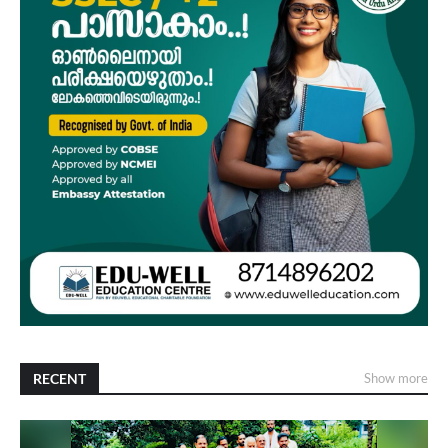
RECENT
Show more