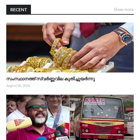
RECENT
Show more
സംസ്ഥാനത്ത് സ്വർണ്ണവില കുതിച്ചുയർന്നു
August 06, 2026