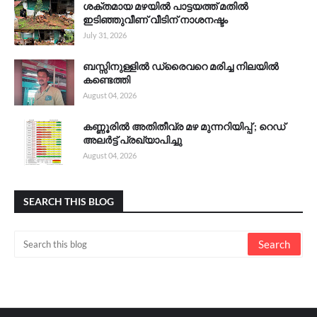
ശക്തമായ മഴയിൽ പാട്ടയത്ത് മതിൽ
ഇടിഞ്ഞുവീണ് വീടിന് നാശനഷ്ടം
July 31, 2026
ബസ്സിനുള്ളിൽ ഡ്രൈവറെ മരിച്ച നിലയിൽ
കണ്ടെത്തി
August 04, 2026
കണ്ണൂരിൽ അതിതീവ്ര മഴ മുന്നറിയിപ്പ് ; റെഡ്
അലർട്ട് പ്രഖ്യാപിച്ചു
August 04, 2026
SEARCH THIS BLOG