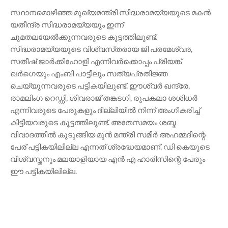
സ്ഥാനമൊഴിഞ്ഞ മുഖ്യമന്ത്രി സിദ്ധരാമയ്യയുടെ മകൻ
യതീന്ദ്ര സിദ്ധരാമയ്യയും ഇന്ന്
ചുമതലയേൽക്കുന്നവരുടെ കൂട്ടത്തിലുണ്ട്.
സിദ്ധരാമയ്യയുടെ വിശ്വസ്‌തരായ ജി പരമേശ്വര,
സതീഷ് ജാർക്കിഹോളി എന്നിവർക്കൊപ്പം പ്രിയങ്ക്
ഖർഗെയും എംബി പാട്ടീലും സത്യപ്രതിജ്ഞ
ചെയ്യുന്നവരുടെ പട്ടികയിലുണ്ട്. ഈശ്വർ ഖന്ദ്രേ,
രാമലിംഗ റെഡ്ഡി, ശിവരാജ് തങ്കടഗി, രൂപകലാ ശശിധർ
എന്നിവരുടെ പേരുകളും ദില്ലിയിൽ നിന്ന് അംഗീകരിച്ച്
കിട്ടിയവരുടെ കൂട്ടത്തിലുണ്ട്. അതേസമയം ശബ്ദ
വിവാദത്തിൽ കുടുങ്ങിയ മുൻ മന്ത്രി സമീർ അഹമ്മദിന്റെ
പേര് പട്ടികയിലില്ല എന്നത് ശ്രദ്ധേയമാണ്. ഡി കെയുടെ
വിശ്വസ്ത‌നും മലയാളിയായ എൻ എ ഹാരിസിന്റെ പേരും
ഈ പട്ടികയിലില്ല.