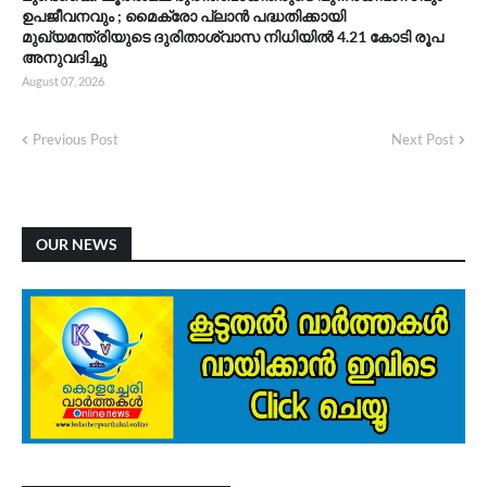
ഉപജീവനവും ; മൈക്രോ പ്ലാൻ പദ്ധതിക്കായി
മുഖ്യമന്ത്രിയുടെ ദുരിതാശ്വാസ നിധിയിൽ 4.21 കോടി രൂപ
അനുവദിച്ചു
August 07, 2026
Previous Post
Next Post
OUR NEWS