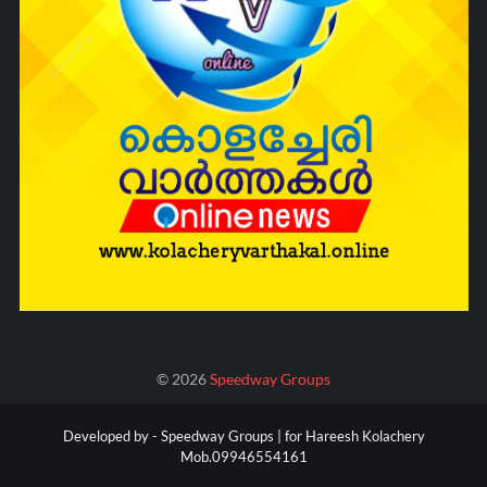
©
2026
Speedway Groups
Developed by -
Speedway Groups | for Hareesh Kolachery
Mob.09946554161