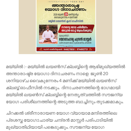
മയ്യിൽ :- മയ്യിൽ ലയൺസ് ക്ലബ്ബിന്റെ ആഭിമുഖ്യത്തിൽ
അന്താരാഷ്ട്ര യോഗാ ദിനാചരണം നാളെ ജൂൺ 20
ശനിയാഴ്ച വൈകുന്നേരം 4 മണിക്ക് മയ്യിൽ ലയൺസ്
ക്ലബ്ബ് ഓഫീസിൽ നടക്കും. ​ദിനാചരണത്തിന്റെ ഭാഗമായി
മയ്യിൽ ലയൺസ് ക്ലബ്ബിന്റെ നേതൃത്വത്തിൽ സൗജന്യ
യോഗ പരിശീലനത്തിന്റെ അടുത്ത ബാച്ചിനും തുടക്കമാകും.
ചിറക്കൽ ശ്രീനാരായണ യോഗ വ്യായാമ മന്ദിരത്തിലെ
പ്രശസ്ത യോഗാചാര്യ ചന്ദ്രൻ മാസ്റ്റർ പരിപാടിയിൽ
മുഖ്യാതിഥിയായി പങ്കെടുക്കും. ​സൗജന്യ യോഗ