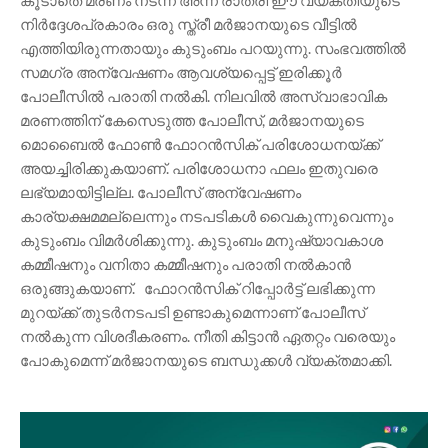
കൂടാതെ മരണം നടന്ന അന്ന് രാത്രി ഈ വ്യക്തിയുടെ
നിർദ്ദേശപ്രകാരം ഒരു സ്ത്രീ മർജാനയുടെ വീട്ടിൽ
എത്തിയിരുന്നതായും കുടുംബം പറയുന്നു. സംഭവത്തിൽ
സമഗ്ര അന്വേഷണം ആവശ്യപ്പെട്ട് ഇരിക്കൂർ
പോലീസിൽ പരാതി നൽകി. നിലവിൽ അസ്വാഭാവിക
മരണത്തിന് കേസെടുത്ത പോലീസ്, മർജാനയുടെ
മൊബൈൽ ഫോൺ ഫോറൻസിക് പരിശോധനയ്ക്ക്
അയച്ചിരിക്കുകയാണ്. പരിശോധനാ ഫലം ഇതുവരെ
ലഭ്യമായിട്ടില്ല. പോലീസ് അന്വേഷണം
കാര്യക്ഷമമല്ലെന്നും നടപടികൾ വൈകുന്നുവെന്നും
കുടുംബം വിമർശിക്കുന്നു. കുടുംബം മനുഷ്യാവകാശ
കമ്മീഷനും വനിതാ കമ്മീഷനും പരാതി നൽകാൻ
ഒരുങ്ങുകയാണ്. ഫോറൻസിക് റിപ്പോർട്ട് ലഭിക്കുന്ന
മുറയ്ക്ക് തുടർനടപടി ഉണ്ടാകുമെന്നാണ് പോലീസ്
നൽകുന്ന വിശദീകരണം. നീതി കിട്ടാൻ ഏതറ്റം വരെയും
പോകുമെന്ന് മർജാനയുടെ ബന്ധുക്കൾ വ്യക്തമാക്കി.