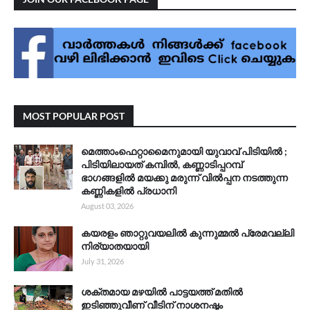
MOST POPULAR POST
മെത്താംഫെറ്റാമൈനുമായി യുവാവ് പിടിയിൽ ;
പിടിയിലായത് കമ്പിൽ, കണ്ണാടിപ്പറമ്പ്
ഭാഗങ്ങളിൽ മയക്കു മരുന്ന് വിൽപ്പന നടത്തുന്ന
കണ്ണികളിൽ പ്രധാനി
August 03, 2026
കയരളം ഞാറ്റുവയലിൽ കുന്നുമ്മൽ പ്രേമവല്ലി
നിര്യാതയായി
July 31, 2026
ശക്തമായ മഴയിൽ പാട്ടയത്ത് മതിൽ
ഇടിഞ്ഞുവീണ് വീടിന് നാശനഷ്ടം