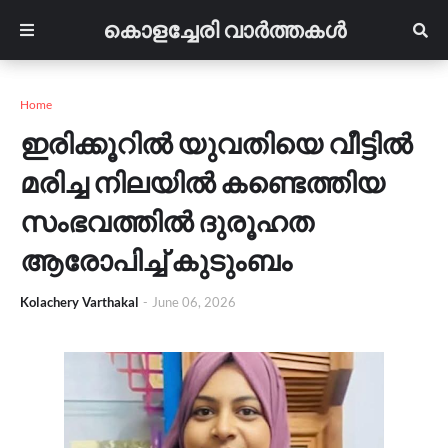
കൊളച്ചേരി വാർത്തകൾ
Home
ഇരിക്കൂറിൽ യുവതിയെ വീട്ടിൽ
മരിച്ച നിലയിൽ കണ്ടെത്തിയ
സംഭവത്തിൽ ദുരൂഹത
ആരോപിച്ച് കുടുംബം
Kolachery Varthakal
-
June 06, 2026