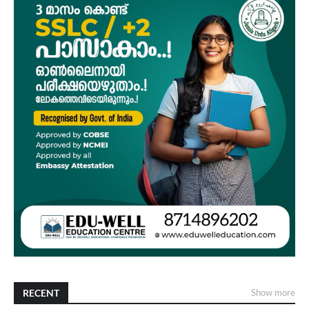
RECENT
Show more