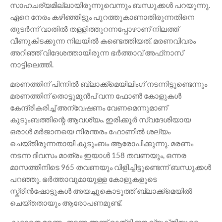
സാഹചര്യമില്ലായിരുന്നുവെന്നും ബന്ധുക്കൾ പറയുന്നു.
ഏറെ നേരം കഴിഞ്ഞിട്ടും പുറത്തുകാണാതിരുന്നതിനെ
തുടർന്ന് വാതിൽ തള്ളിത്തുറന്നപ്പോഴാണ് നിലത്ത്
വീണുകിടക്കുന്ന നിലയിൽ കണ്ടെത്തിയത്. മരണവിവരം
അറിഞ്ഞ് വിദേശത്തായിരുന്ന ഭർത്താവ് അഫ്‌നാസ്
നാട്ടിലെത്തി.
മരണത്തിന് പിന്നിൽ ബ്ലാക്ക്മെയിലിംഗ് നടന്നിട്ടുണ്ടെന്നും
മരണത്തിന് തൊട്ടുമുൻപ് വന്ന ഫോൺ കോളുകൾ
കേന്ദ്രീകരിച്ച് അന്വേഷണം വേണമെന്നുമാണ്
കുടുംബത്തിന്റെ ആവശ്യം. ഇരിക്കൂർ സ്വദേശിയായ
ഒരാൾ മർജാനയെ നിരന്തരം ഫോണിൽ ശല്യം
ചെയ്തിരുന്നതായി കുടുംബം ആരോപിക്കുന്നു. മരണം
നടന്ന ദിവസം മാത്രം ഇയാൾ 158 തവണയും, ഒന്നര
മാസത്തിനിടെ 965 തവണയും വിളിച്ചിട്ടുണ്ടെന്ന് ബന്ധുക്കൾ
പറഞ്ഞു. ഭർത്താവുമായുള്ള കോളുകളുടെ
സ്ക്രീൻഷോട്ടുകൾ അയച്ചുകൊടുത്ത് ബ്ലാക്ക്മെയിൽ
ചെയ്തതായും ആരോപണമുണ്ട്.