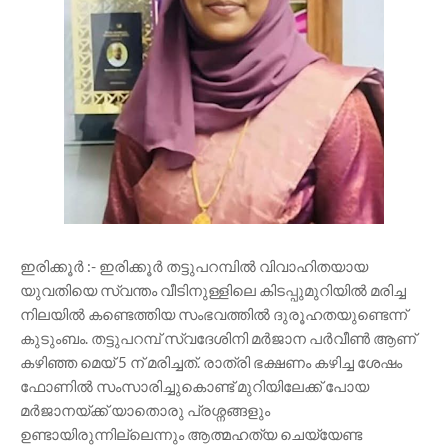
ഇരിക്കൂർ :- ഇരിക്കൂർ തട്ടുപറമ്പിൽ വിവാഹിതയായ
യുവതിയെ സ്വന്തം വീടിനുള്ളിലെ കിടപ്പുമുറിയിൽ മരിച്ച
നിലയിൽ കണ്ടെത്തിയ സംഭവത്തിൽ ദുരൂഹതയുണ്ടെന്ന്
കുടുംബം. തട്ടുപറമ്പ് സ്വദേശിനി മർജാന പർവീൺ ആണ്
കഴിഞ്ഞ മെയ് 5 ന് മരിച്ചത്. രാത്രി ഭക്ഷണം കഴിച്ച ശേഷം
ഫോണിൽ സംസാരിച്ചുകൊണ്ട് മുറിയിലേക്ക് പോയ
മർജാനയ്ക്ക് യാതൊരു പ്രശ്നങ്ങളും
ഉണ്ടായിരുന്നില്ലെന്നും ആത്മഹത്യ ചെയ്യേണ്ട