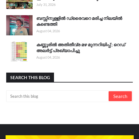
July 31, 2026
ബസ്സിനുള്ളിൽ ഡ്രൈവറെ മരിച്ച നിലയിൽ
കണ്ടെത്തി
August 04, 2026
കണ്ണൂരിൽ അതിതീവ്ര മഴ മുന്നറിയിപ്പ് ; റെഡ്
അലർട്ട് പ്രഖ്യാപിച്ചു
August 04, 2026
SEARCH THIS BLOG