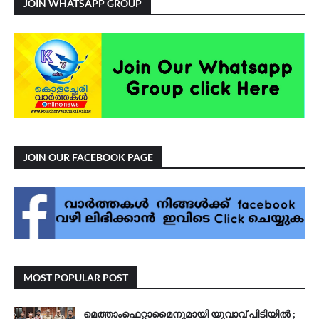
JOIN WHATSAPP GROUP
JOIN OUR FACEBOOK PAGE
MOST POPULAR POST
മെത്താംഫെറ്റാമൈനുമായി യുവാവ് പിടിയിൽ ;