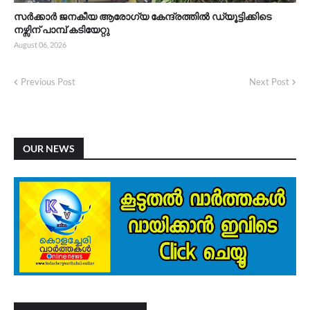
സർക്കാർ ജനകീയ ആരോഗ്യ കേന്ദ്രത്തിൽ ഡ്യൂട്ടിക്കിടെ
നഴ്സിന് പാമ്പ് കടിയേറ്റു
August 06, 2026
Previous Post
Next Post
OUR NEWS