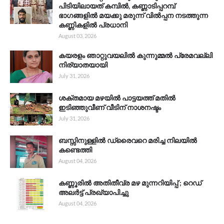
പിടിയിലായത് കമ്പിൽ, കണ്ണാടിപ്പറമ്പ്
ഭാഗങ്ങളിൽ മയക്കു മരുന്ന് വിൽപ്പന നടത്തുന്ന
കണ്ണികളിൽ പ്രധാനി
August 03, 2026
കയരളം ഞാറ്റുവയലിൽ കുന്നുമ്മൽ പ്രേമവല്ലി
നിര്യാതയായി
July 31, 2026
ശക്തമായ മഴയിൽ പാട്ടയത്ത് മതിൽ
ഇടിഞ്ഞുവീണ് വീടിന് നാശനഷ്ടം
July 31, 2026
ബസ്സിനുള്ളിൽ ഡ്രൈവറെ മരിച്ച നിലയിൽ
കണ്ടെത്തി
August 04, 2026
കണ്ണൂരിൽ അതിതീവ്ര മഴ മുന്നറിയിപ്പ് ; റെഡ്
അലർട്ട് പ്രഖ്യാപിച്ചു
August 04, 2026