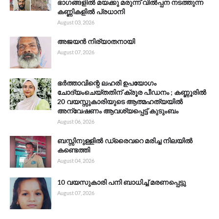
ഭാഗങ്ങളിൽ മയക്കു മരുന്ന് വിൽപ്പന നടത്തുന്ന
കണ്ണികളിൽ പ്രധാനി
August 03, 2026
അജയൻ നിര്യാതനായി
August 07, 2026
ഭർത്താവിന്റെ ലഹരി ഉപയോഗം
ചോദ്യംചെയ്തതിന് ക്രൂര പീഡനം ; കണ്ണൂരിൽ
20 വയസ്സുകാരിയുടെ ആത്മഹത്യയിൽ
അന്വേഷണം ആവശ്യപ്പെട്ട് കുടുംബം
August 06, 2026
ബസ്സിനുള്ളിൽ ഡ്രൈവറെ മരിച്ച നിലയിൽ
കണ്ടെത്തി
August 04, 2026
10 വയസുകാരി പനി ബാധിച്ച് മരണപ്പെട്ടു
August 07, 2026