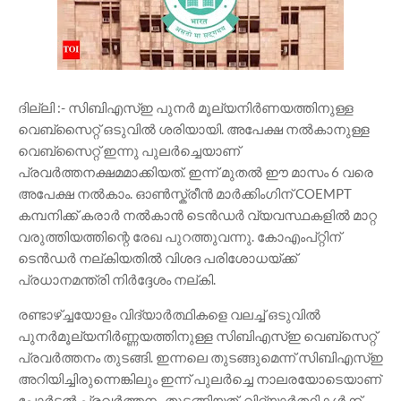
ദില്ലി :- സിബിഎസ്ഇ പുനർ മൂല്യനിർണയത്തിനുള്ള
വെബ്സൈറ്റ് ഒടുവിൽ ശരിയായി. അപേക്ഷ നൽകാനുള്ള
വെബ്സൈറ്റ് ഇന്നു പുലർച്ചെയാണ്
പ്രവർത്തനക്ഷമമാക്കിയത്. ഇന്ന് മുതൽ ഈ മാസം 6 വരെ
അപേക്ഷ നൽകാം. ഓൺസ്ക്രീൻ മാർക്കിംഗിന് COEMPT
കമ്പനിക്ക് കരാർ നൽകാൻ ടെൻഡർ വ്യവസ്ഥകളിൽ മാറ്റ
വരുത്തിയത്തിന്റെ രേഖ പുറത്തുവന്നു. കോഎംപ്റ്റിന്
ടെൻഡർ നല്‌കിയതിൽ വിശദ പരിശോധയ്ക്ക്
പ്രധാനമന്ത്രി നിർദ്ദേശം നല്കി.
രണ്ടാഴ്ച്ചയോളം വിദ്യാർത്ഥികളെ വലച്ച് ഒടുവിൽ
പുനർമൂല്യനിർണ്ണയത്തിനുള്ള സിബിഎസ്ഇ വെബ്സെറ്റ്
പ്രവർത്തനം തുടങ്ങി. ഇന്നലെ തുടങ്ങുമെന്ന് സിബിഎസ്ഇ
അറിയിച്ചിരുന്നെങ്കിലും ഇന്ന് പുലർച്ചെ നാലരയോടെയാണ്
പോർട്ടൽ പ്രവർത്തനം തുടങ്ങിയത്. വിദ്യാർത്ഥികൾക്ക്