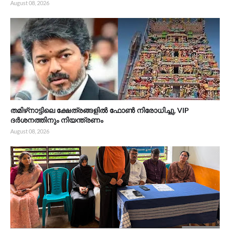
August 08, 2026
തമിഴ്‌നാട്ടിലെ ക്ഷേത്രങ്ങളിൽ ഫോൺ നിരോധിച്ചു, VIP
ദർശനത്തിനും നിയന്ത്രണം
August 08, 2026