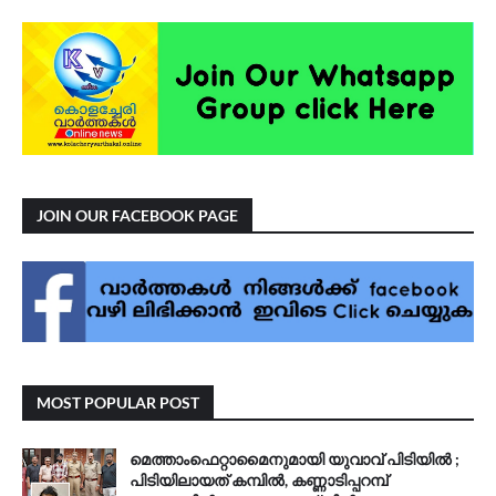
JOIN OUR FACEBOOK PAGE
MOST POPULAR POST
മെത്താംഫെറ്റാമൈനുമായി യുവാവ് പിടിയിൽ ;
പിടിയിലായത് കമ്പിൽ, കണ്ണാടിപ്പറമ്പ്