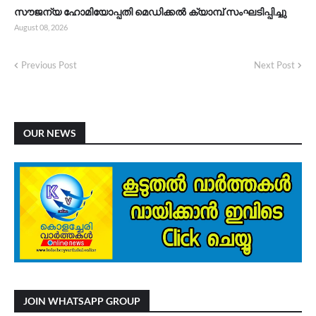
സൗജന്യ ഹോമിയോപ്പതി മെഡിക്കൽ ക്യാമ്പ് സംഘടിപ്പിച്ചു
August 08, 2026
Previous Post
Next Post
OUR NEWS
JOIN WHATSAPP GROUP