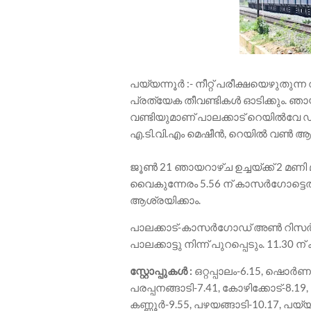
പയ്യന്നൂർ :- നീറ്റ് പരീക്ഷയെഴുതുന
പ്രത്യേക തീവണ്ടികൾ ഓടിക്കും. ഞാ
വണ്ടിയുമാണ് പാലക്കാട് റെയിൽവേ 
എ.ടി.വി.എം മെഷീൻ, റെയിൽ വൺ ആപ്പ് 
ജൂൺ 21 ഞായറാഴ്ച ഉച്ചയ്ക്ക് 2 മണി
വൈകുന്നേരം 5.56 ന് കാസർഗോട്ടെത
ആശ്രയിക്കാം.
പാലക്കാട്-കാസർഗോഡ് അൺ റിസർവ്ഡ
പാലക്കാട്ടു നിന്ന് പുറപ്പെടും. 11.30
സ്റ്റോപ്പുകൾ :
ഒറ്റപ്പാലം-6.15, ഷൊർണൂർ-6
പരപ്പനങ്ങാടി-7.41, കോഴിക്കോട്-8.19
കണ്ണൂർ-9.55, പഴയങ്ങാടി-10.17, പയ്യ