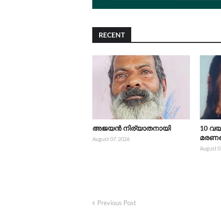
RECENT
അജയൻ നിര്യാതനായി
10 വയ
മരണപ്പ
August 07, 2026
August 0
Previous Post