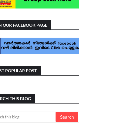
N OUR FACEBOOK PAGE
T POPULAR POST
RCH THIS BLOG