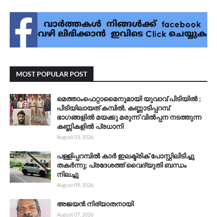
MOST POPULAR POST
മെത്താംഫെറ്റാമൈനുമായി യുവാവ് പിടിയിൽ ;
പിടിയിലായത് കമ്പിൽ, കണ്ണാടിപ്പറമ്പ്
ഭാഗങ്ങളിൽ മയക്കു മരുന്ന് വിൽപ്പന നടത്തുന്ന
കണ്ണികളിൽ പ്രധാനി
August 03, 2026
പള്ളിപ്പറമ്പിൽ കാർ ഇലക്ട്രിക് പോസ്റ്റിലിടിച്ചു
തകർന്നു; പ്രദേശത്ത് വൈദ്യുതി ബന്ധം
നിലച്ചു
August 09, 2026
അജയൻ നിര്യാതനായി
August 07, 2026