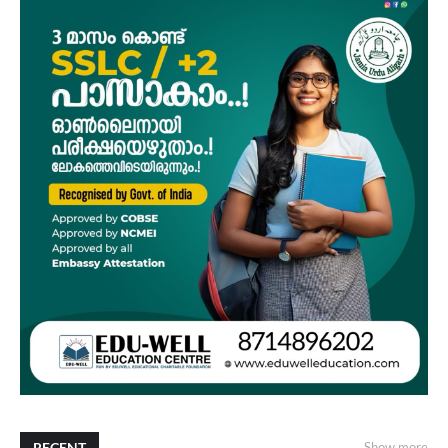
RECENT
Show more