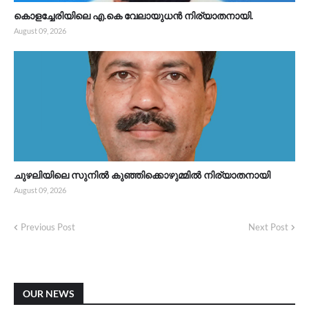
കൊളച്ചേരിയിലെ എ.കെ വേലായുധൻ നിര്യാതനായി.
August 09, 2026
ചുഴലിയിലെ സുനിൽ കുഞ്ഞിക്കൊഴുമ്മിൽ നിര്യാതനായി
August 09, 2026
Previous Post
Next Post
OUR NEWS