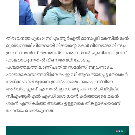
തിരുവനന്തപുരം :- സിഎംആർഎൽ മാസപ്പടി കേസിൽ മുൻ
മുഖ്യമന്ത്രി പിണറായി വിജയന്റെ മകൾ വീണയ്ക്ക് വീണ്ടും
ഇ ഡി സമൻസ്. ആരോഗ്യകാരണങ്ങൾ ചൂണ്ടിക്കാട്ടി ഇന്ന്
ഹാജരാകുന്നതിൽ വീണ അവധി ചോദിച്ച
പശ്ചാത്തലത്തിലാണ് പുതിയ സമൻസ്. ബുധനാഴ്ച
ഹാജരാകാനാണ് നിർദേശം. ഇ ഡി ആവശ്യപ്പെട്ട രേഖകൾ
അഭിഭാഷകർ മുഖേന ഇന്ന് ഹാജരാക്കാം എന്ന് വീണ
അറിയിച്ചിട്ടുണ്ട്. എന്നാൽ, ഇ ഡി മറുപടി നൽകിയിട്ടില്ല.
സിഎംആർഎൽ എംഡി ശശിധരൻ കർത്തയുടെ മകൻ
ശരൻ എസ് കർത്ത അടക്കം ഉള്ളവരെ തിങ്കളാഴ്ചയാണ്
ചോദ്യം ചെയ്യുന്നത്.