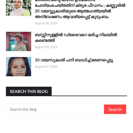
ചോദ്യംചെയ്തതിന് ക്രൂര പീഡനം ; കണ്ണൂരിൽ
20 വയസ്സുകാരിയുടെ ആത്മഹത്യയിൽ
അന്വേഷണം ആവശ്യപ്പെട്ട് കുടുംബം
August 06, 2026
ബസ്സിനുള്ളിൽ ഡ്രൈവറെ മരിച്ച നിലയിൽ
കണ്ടെത്തി
August 04, 2026
10 വയസുകാരി പനി ബാധിച്ച് മരണപ്പെട്ടു
August 07, 2026
SEARCH THIS BLOG