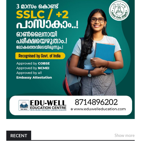
RECENT
Show more