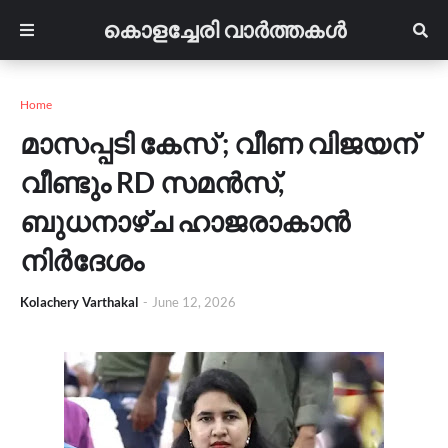
കൊളച്ചേരി വാർത്തകൾ
Home
മാസപ്പടി കേസ് ; വീണ വിജയന്
വീണ്ടും RD സമൻസ്,
ബുധനാഴ്ച ഹാജരാകാൻ
നിർദേശം
Kolachery Varthakal
-
June 12, 2026