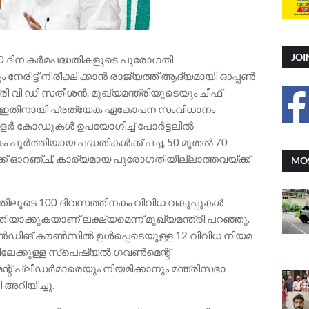
JOI
100 ദിന കർമപദ്ധതികളുടെ പുരോഗതി
നേരിട്ട് നിരീക്ഷിക്കാൻ രാജ്യത്ത് ആദ്യമായി ഓപ്പൺ
്രി വി ഡി സതീശൻ. മുഖ്യമന്ത്രിയുടെയും ചീഫ്
ൽ ഇതിനായി പ്രത്യേക ഏകോപന സംവിധാനം
 കളർ കോഡുകൾ ഉപയോഗിച്ച് പോർട്ടലിൽ
കം പൂർത്തിയായ പദ്ധതികൾക്ക് പച്ച, 50 മുതൽ 70
് ഓറഞ്ച്, കാര്യമായ പുരോഗതിയില്ലാത്തവയ്ക്ക്
MOS
തിലൂടെ 100 ദിവസത്തിനകം വിവിധ വകുപ്പുകൾ
ർത്തിയാക്കുകയാണ് ലക്ഷ്യമെന്ന് മുഖ്യമന്ത്രി പറഞ്ഞു.
റാൻഡിങ് കൗൺസിൽ ഉൾപ്പെടെയുള്ള 12 വിവിധ നിയമ
േക്കുള്ള സ്പെഷ്യൽ ഗവൺമെന്റ്
 പ്ലീഡർമാരെയും നിയമിക്കാനും മന്ത്രിസഭാ
 അറിയിച്ചു.