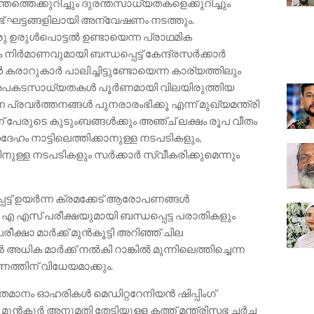
തത്തെക്കുറിച്ചും ദുരന്തസാധ്യതകളെക്കുറിച്ചും
് ഘട്ടങ്ങളിലായി അന്വേഷണം നടത്തും.
ൊരു ഉരുൾപൊട്ടൽ ഉണ്ടായെന്ന പ്രാഥമിക
്ക നിർമാണവുമായി ബന്ധപ്പെട്ട് കേന്ദ്രസർക്കാർ
 കരാറുകാർ പാലിച്ചിട്ടുണ്ടോയെന്ന കാര്യത്തിലും
 അപകടസാധ്യതകൾ പൂർണമായി വിലയിരുത്തിയ
ണ പ്രവർത്തനങ്ങൾ പുനരാരംഭിക്കൂ എന്ന് മുഖ്യമന്ത്രി
ന്ന് പേരുടെ കുടുംബങ്ങൾക്കും അഞ്ച് ലക്ഷം രൂപ വീതം
 നാട്ടിലെത്തിക്കാനുള്ള നടപടികളും,
തിനുള്ള നടപടികളും സർക്കാർ സ്വീകരിക്കുമെന്നും
െട്ട് ഉയർന്ന ക്രമക്കേട് ആരോപണങ്ങൾ
എ എസ് പരീക്ഷയുമായി ബന്ധപ്പെട്ട പരാതികളും
്ഷാ മാർക്ക് മുൻകൂട്ടി അറിഞ്ഞ് ചില
ിക മാർക്ക് നൽകി റാങ്കിൽ മുന്നിലെത്തിച്ചെന്ന
തിന് വിധേയമാക്കും.
ശതമാനം ഓഹരികൾ മെഡിറ്ററേനിയൻ ഷിപ്പിംഗ്
ള മുൻകൂർ അനുമതി തേടിയുള്ള കത്ത് മന്ത്രിസഭ ചർച്ച