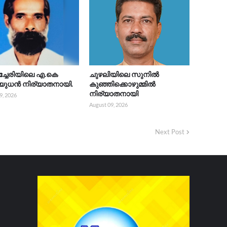
്ചേരിയിലെ എ.കെ
ചുഴലിയിലെ സുനിൽ
യുധൻ നിര്യാതനായി.
കുഞ്ഞിക്കൊഴുമ്മിൽ
നിര്യാതനായി
9, 2026
August 09, 2026
Next Post