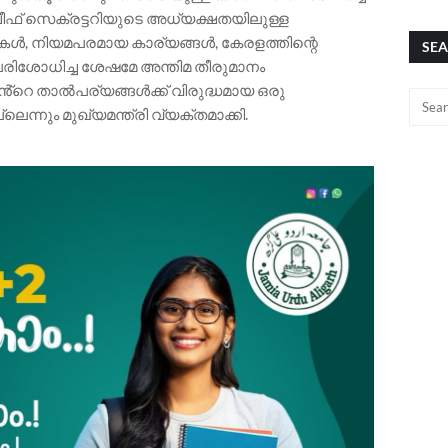
ചീഫ് സെക്രട്ടറിയുടെ അധ്യക്ഷതയിലുള്ള
ഥകൾ, നിയമപരമായ കാര്യങ്ങൾ, കേരളത്തിന്റെ
SEA
രിശോധിച്ച ശേഷമേ അന്തിമ തീരുമാനം
ൻ്റെ താൽപര്യങ്ങൾക്ക് വിരുദ്ധമായ ഒരു
ന്നും മുഖ്യമന്ത്രി വ്യക്തമാക്കി.