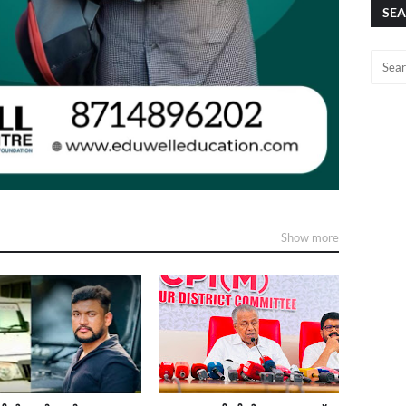
SEA
Show more