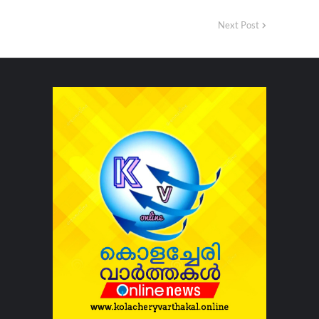
Next Post