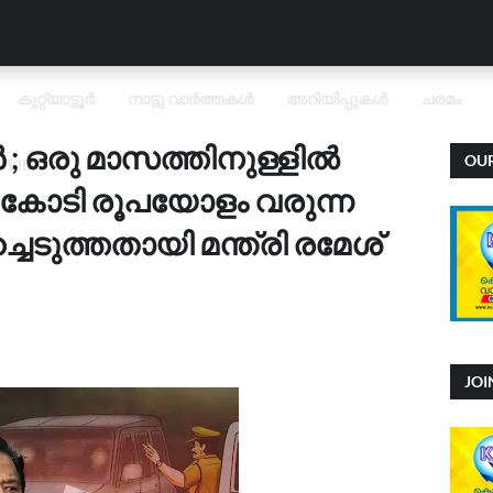
കുറ്റ്യാട്ടൂർ
നാട്ടു വാർത്തകൾ
അറിയിപ്പുകൾ
ചരമം
 ഒരു മാസത്തിനുള്ളിൽ
OU
OVID
 കോടി രൂപയോളം വരുന്ന
്ചെടുത്തതായി മന്ത്രി രമേശ്
JO