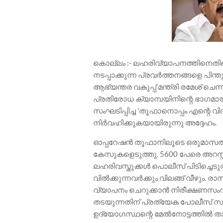
കൊല്ലം :- ലഹരിവ്യാപനത്തിനെതി
നടപ്പാക്കുന്ന പ്രവർത്തനങ്ങളെ പ
ആഭ്യന്തര വകുപ്പ് മന്ത്രി രമേശ് 
പ്രതിരോധ ക്യാമ്പയിനിന്റെ ഭാഗ
സംഘടിപ്പിച്ച 'തൂഫാനൊപ്പം എന്റെ 
നിർവഹിക്കുകയായിരുന്നു അദ്ദേഹം.
ഓപ്പറേഷൻ തൂഫാനിലൂടെ ഒരുമാസത്ത
കേസുകളെടുത്തു. 5600 പേരെ അറസ്റ്റ
ലഹരിവസ്തുക്കൾ പൊലീസ് പിടിച്ചെടുത്
വിൽക്കുന്നവർക്കും വിലങ്ങ് വീഴും
വ്യാപനം ചെറുക്കാൻ നിരീക്ഷണസം
തടയുന്നതിന് പ്രത്യേക പോലീസ് സംവ
ഉദ്യോഗസ്ഥന്റെ മേൽനോട്ടത്തിൽ താഴെ