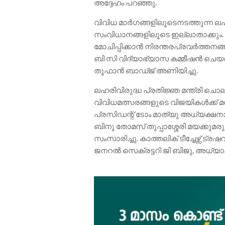
അദ്ദേഹം പറഞ്ഞു.
വിവിധ മാർഗങ്ങളിലൂടെനടത്തുന്ന ല
സംവിധാനങ്ങളിലൂടെ ഇല്ലാതാക്കും
മോചിപ്പിക്കാൻ നിരന്തരപ്രവർത്തനങ്ങൾ 
ബി സി വിദ്യാഭ്യാസ കമ്മീഷൻ ചെയ
തൂഫാൻ ബാഡ്ജ് അണിയിച്ചു.
ലഹരിവിരുദ്ധ പ്രതിജ്ഞ മന്ത്രി ചൊല്
വിവിധമത്സരങ്ങളുടെ വിജയികൾക്ക് മന്ത
പ്രസിഡന്റ് ടോം മാത്യു അധ്യക്ഷ
ബിനു തോമസ് തുപ്പാശ്ശേരി മയക്കുമ
സംസാരിച്ചു. കാത്തലിക് ടീച്ചേഴ്സ് ട്ര
ജനറൽ സെക്രട്ടറി ജി ബിജു, അധ്യാ