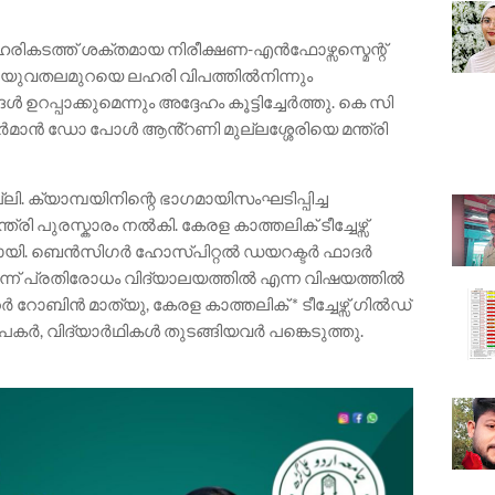
ഹരികടത്ത് ശക്തമായ നിരീക്ഷണ-എൻഫോഴ്സസ്മെന്റ്
. യുവതലമുറയെ ലഹരി വിപത്തിൽനിന്നും
ഉറപ്പാക്കുമെന്നും അദ്ദേഹം കൂട്ടിച്ചേർത്തു. കെ സി
ർമാൻ ഡോ പോൾ ആൻ്റണി മുല്ലശ്ശേരിയെ മന്ത്രി
ലി. ക്യാമ്പയിനിന്റെ ഭാഗമായിസംഘടിപ്പിച്ച
്രി പുരസ്കാരം നൽകി. കേരള കാത്തലിക് ടീച്ചേഴ്സ്
നായി. ബെൻസിഗർ ഹോസ്‌പിറ്റൽ ഡയറക്ടർ ഫാദർ
രുന്ന് പ്രതിരോധം വിദ്യാലയത്തിൽ എന്ന വിഷയത്തിൽ
ഷറർ റോബിൻ മാത്യു, കേരള കാത്തലിക് * ടീച്ചേഴ്സ‌് ഗിൽഡ്
പകർ, വിദ്യാർഥികൾ തുടങ്ങിയവർ പങ്കെടുത്തു.